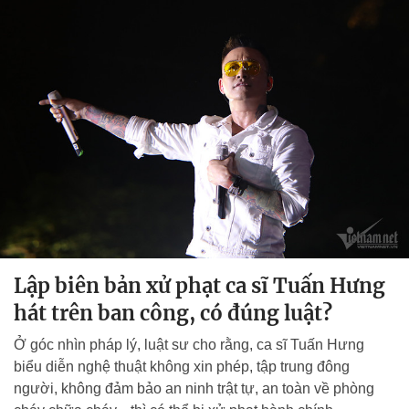
Lập biên bản xử phạt ca sĩ Tuấn Hưng
hát trên ban công, có đúng luật?
Ở góc nhìn pháp lý, luật sư cho rằng, ca sĩ Tuấn Hưng
biểu diễn nghệ thuật không xin phép, tập trung đông
người, không đảm bảo an ninh trật tự, an toàn về phòng