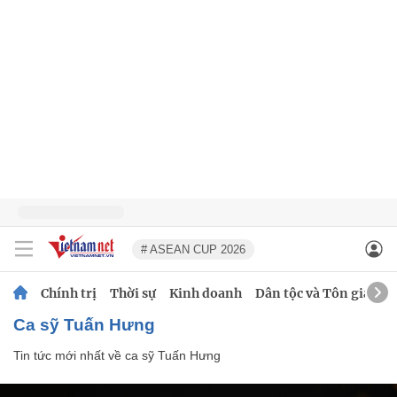
# ASEAN CUP 2026
Chính trị
Thời sự
Kinh doanh
Dân tộc và Tôn giáo
ca sỹ Tuấn Hưng
Tin tức mới nhất về
ca sỹ Tuấn Hưng