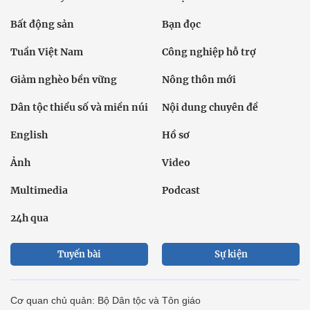
Bất động sản
Bạn đọc
Tuần Việt Nam
Công nghiệp hỗ trợ
Giảm nghèo bền vững
Nông thôn mới
Dân tộc thiểu số và miền núi
Nội dung chuyên đề
English
Hồ sơ
Ảnh
Video
Multimedia
Podcast
24h qua
Tuyến bài
Sự kiện
Cơ quan chủ quản: Bộ Dân tộc và Tôn giáo