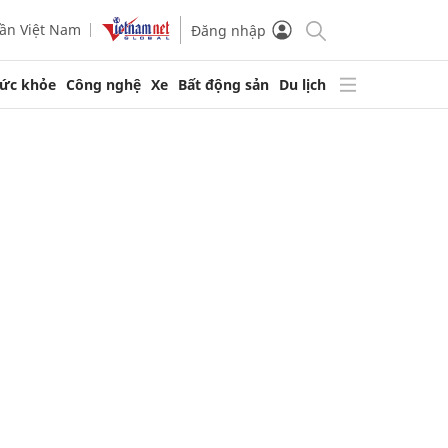
ần Việt Nam
Đăng nhập
ức khỏe
Công nghệ
Xe
Bất động sản
Du lịch