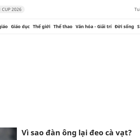
 CUP 2026
Tu
giáo
Giáo dục
Thế giới
Thể thao
Văn hóa - Giải trí
Đời sống
S
Vì sao đàn ông lại đeo cà vạt?