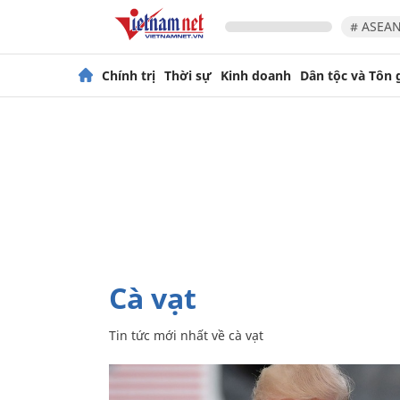
# ASEAN
Chính trị
Thời sự
Kinh doanh
Dân tộc và Tôn 
cà vạt
Tin tức mới nhất về
cà vạt