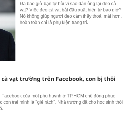
Đã bao giờ bạn tự hỏi vì sao đàn ông lại đeo cà
vạt? Việc đeo cà vạt bắt đầu xuất hiện từ bao giờ?
Nó không giúp người đeo cảm thấy thoải mái hơn,
hoàn toàn chỉ là phụ kiện trang trí.
cà vạt trường trên Facebook, con bị thôi
ng Facebook của một phụ huynh ở TP.HCM chê đồng phục
 con trai mình là "giẻ rách". Nhà trường đã cho học sinh thôi
ó.