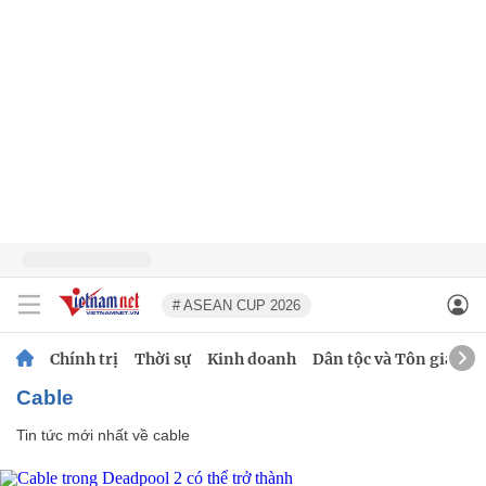
# ASEAN CUP 2026
Chính trị
Thời sự
Kinh doanh
Dân tộc và Tôn giáo
cable
Tin tức mới nhất về
cable