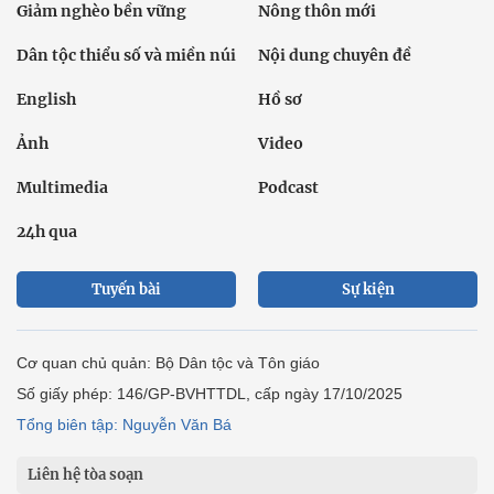
Giảm nghèo bền vững
Nông thôn mới
Dân tộc thiểu số và miền núi
Nội dung chuyên đề
English
Hồ sơ
Ảnh
Video
Multimedia
Podcast
24h qua
Tuyến bài
Sự kiện
Cơ quan chủ quản: Bộ Dân tộc và Tôn giáo
Số giấy phép: 146/GP-BVHTTDL, cấp ngày 17/10/2025
Tổng biên tập: Nguyễn Văn Bá
Liên hệ tòa soạn