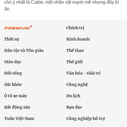
chú ý nhất là Cable, một nhân vật mạnh mẽ nhưng đầy bí
ẩn.
Chính trị
Thời sự
Kinh doanh
Dân tộc và Tôn giáo
Thể thao
Giáo dục
Thế giới
Đời sống
Văn hóa - Giải trí
Sức khỏe
Công nghệ
Ô tô xe máy
Du lịch
Bất động sản
Bạn đọc
Tuần Việt Nam
Công nghiệp hỗ trợ