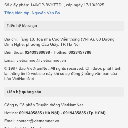
Số giấy phép: 146/GP-BVHTTDL, cấp ngày 17/10/2025
Tổng biên tập: Nguyễn Văn Bá
Liên hệ tòa soạn
Địa chỉ: Tầng 18, Toà nhà Cục Viễn thông (VNTA), 68 Dương
Đình Nghệ, phường Cầu Giấy, TP. Hà Nội.
Điện thoại:
02439369898
- Hotline:
0923457788
Email: vietnamnet@vietnamnet.vn
© 1997 Báo VietNamNet. All rights reserved. Chỉ được phát hành
lại thông tin từ website này khi có sự đồng ý bằng văn bản của
báo VietNamNet.
Liên hệ quảng cáo
Công ty Cổ phần Truyền thông VietNamNet
0919405885 (Hà Nội)
0919435885 (Tp.HCM)
Hotline:
-
Email: contact@vietnamnet.vn