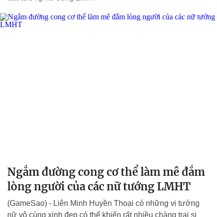
Ngắm đường cong cơ thể làm mê đắm
lòng người của các nữ tướng LMHT
(GameSao) - Liên Minh Huyền Thoại có những vị tướng
nữ vô cùng xinh đẹp có thể khiến rất nhiều chàng trai si