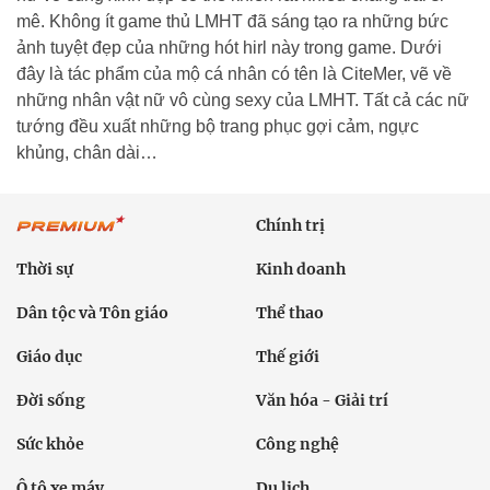
mê. Không ít game thủ LMHT đã sáng tạo ra những bức
ảnh tuyệt đẹp của những hót hirl này trong game. Dưới
đây là tác phẩm của mộ cá nhân có tên là CiteMer, vẽ về
những nhân vật nữ vô cùng sexy của LMHT. Tất cả các nữ
tướng đều xuất những bộ trang phục gợi cảm, ngực
khủng, chân dài…
Chính trị
Thời sự
Kinh doanh
Dân tộc và Tôn giáo
Thể thao
Giáo dục
Thế giới
Đời sống
Văn hóa - Giải trí
Sức khỏe
Công nghệ
Ô tô xe máy
Du lịch