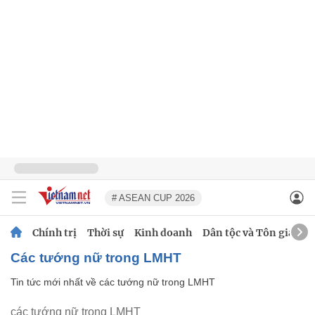
# ASEAN CUP 2026
Chính trị
Thời sự
Kinh doanh
Dân tộc và Tôn giáo
các tướng nữ trong LMHT
Tin tức mới nhất về
các tướng nữ trong LMHT
các tướng nữ trong LMHT