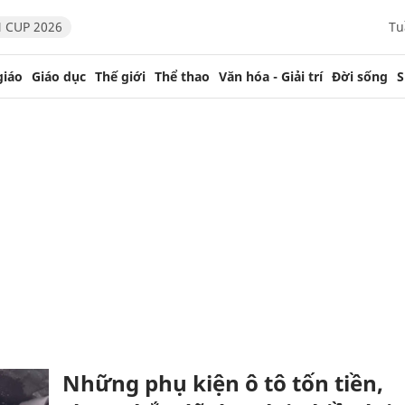
 CUP 2026
Tu
giáo
Giáo dục
Thế giới
Thể thao
Văn hóa - Giải trí
Đời sống
S
Những phụ kiện ô tô tốn tiền,