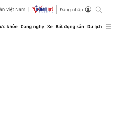
ần Việt Nam
Đăng nhập
ức khỏe
Công nghệ
Xe
Bất động sản
Du lịch