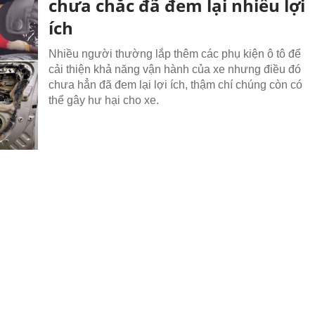
chưa chắc đã đem lại nhiều lợi
ích
Nhiều người thường lắp thêm các phụ kiện ô tô để
cải thiện khả năng vận hành của xe nhưng điều đó
chưa hẳn đã đem lại lợi ích, thậm chí chúng còn có
thể gây hư hại cho xe.