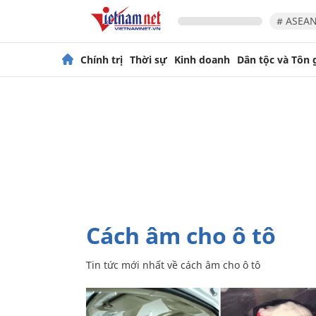
# ASEAN
Chính trị
Thời sự
Kinh doanh
Dân tộc và Tôn 
cách âm cho ô tô
Tin tức mới nhất về
cách âm cho ô tô