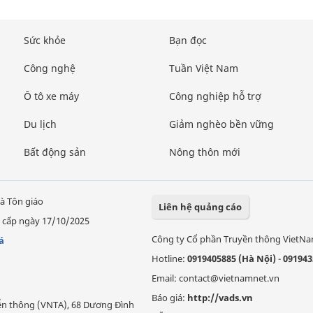
Sức khỏe
Bạn đọc
Công nghệ
Tuần Việt Nam
Ô tô xe máy
Công nghiệp hỗ trợ
Du lịch
Giảm nghèo bền vững
Bất động sản
Nông thôn mới
à Tôn giáo
Liên hệ quảng cáo
 cấp ngày 17/10/2025
Công ty Cổ phần Truyền thông VietN
á
Hotline:
0919405885 (Hà Nội)
-
091943
Email: contact@vietnamnet.vn
Báo giá:
http://vads.vn
Viễn thông (VNTA), 68 Dương Đình