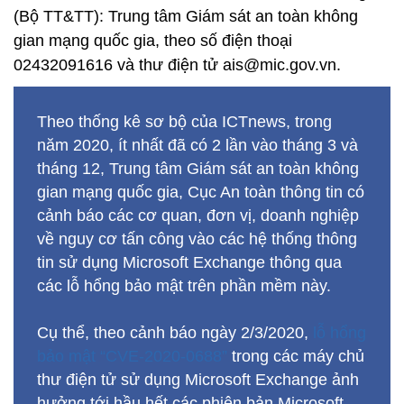
(Bộ TT&TT): Trung tâm Giám sát an toàn không
gian mạng quốc gia, theo số điện thoại
02432091616 và thư điện tử ais@mic.gov.vn.
Theo thống kê sơ bộ của ICTnews, trong
năm 2020, ít nhất đã có 2 lần vào tháng 3 và
tháng 12, Trung tâm Giám sát an toàn không
gian mạng quốc gia, Cục An toàn thông tin có
cảnh báo các cơ quan, đơn vị, doanh nghiệp
về nguy cơ tấn công vào các hệ thống thông
tin sử dụng Microsoft Exchange thông qua
các lỗ hổng bảo mật trên phần mềm này.
Cụ thể, theo cảnh báo ngày 2/3/2020,
lỗ hổng
bảo mật “CVE-2020-0688”
trong các máy chủ
thư điện tử sử dụng Microsoft Exchange ảnh
hưởng tới hầu hết các phiên bản Microsoft