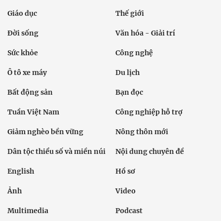
Giáo dục
Thế giới
Đời sống
Văn hóa - Giải trí
Sức khỏe
Công nghệ
Ô tô xe máy
Du lịch
Bất động sản
Bạn đọc
Tuần Việt Nam
Công nghiệp hỗ trợ
Giảm nghèo bền vững
Nông thôn mới
Dân tộc thiểu số và miền núi
Nội dung chuyên đề
English
Hồ sơ
Ảnh
Video
Multimedia
Podcast