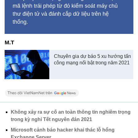
mã lệnh trái phép từ đó kiểm soát máy chủ
thư điện tử và đánh cắp dữ liệu trên hệ
thống.
M.T
Chuyên gia dự báo 5 xu hướng tấn
công mạng nổi bật trong năm 2021
Không xảy ra sự cố an toàn thông tin nghiêm trọng
trong kỳ nghỉ Tết nguyên đán 2021
Microsoft cảnh báo hacker khai thác lỗ hổng
Exchange Server