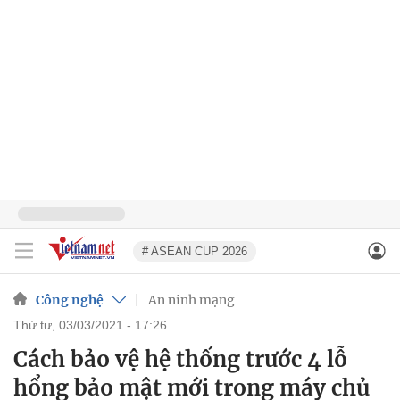
# ASEAN CUP 2026
Công nghệ
An ninh mạng
thứ tư, 03/03/2021 - 17:26
Cách bảo vệ hệ thống trước 4 lỗ
hổng bảo mật mới trong máy chủ