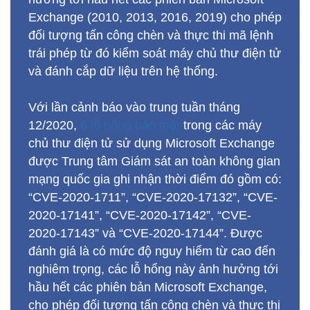
Exchange (2010, 2013, 2016, 2019) cho phép
đối tượng tấn công chèn và thực thi mã lệnh
trái phép từ đó kiểm soát máy chủ thư điện tử
và đánh cắp dữ liệu trên hệ thống.
Với lần cảnh báo vào trung tuần tháng
12/2020,
6 lỗ hổng bảo mật
trong các máy
chủ thư điện tử sử dụng Microsoft Exchange
được Trung tâm Giám sát an toàn không gian
mạng quốc gia ghi nhận thời điểm đó gồm có:
“CVE-2020-1711”, “CVE-2020-17132”, “CVE-
2020-17141”, “CVE-2020-17142”, “CVE-
2020-17143” và “CVE-2020-17144”. Được
đánh giá là có mức độ nguy hiểm từ cao đến
nghiêm trọng, các lỗ hổng này ảnh hưởng tới
hầu hết các phiên bản Microsoft Exchange,
cho phép đối tượng tấn công chèn và thực thi