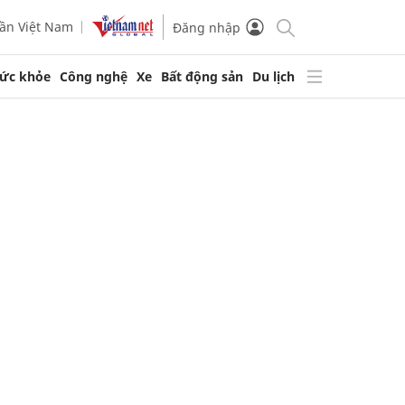
ần Việt Nam
Đăng nhập
ức khỏe
Công nghệ
Xe
Bất động sản
Du lịch