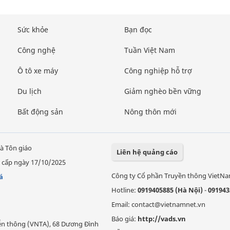
Sức khỏe
Bạn đọc
Công nghệ
Tuần Việt Nam
Ô tô xe máy
Công nghiệp hỗ trợ
Du lịch
Giảm nghèo bền vững
Bất động sản
Nông thôn mới
à Tôn giáo
Liên hệ quảng cáo
 cấp ngày 17/10/2025
Công ty Cổ phần Truyền thông VietN
á
Hotline:
0919405885 (Hà Nội)
-
091943
Email: contact@vietnamnet.vn
Báo giá:
http://vads.vn
Viễn thông (VNTA), 68 Dương Đình