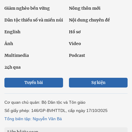
Giảm nghèo bền vững
Nông thôn mới
Dân tộc thiểu số và miền núi
Nội dung chuyên đề
English
Hồ sơ
Ảnh
Video
Multimedia
Podcast
24h qua
Tuyến bài
Sự kiện
Cơ quan chủ quản: Bộ Dân tộc và Tôn giáo
Số giấy phép: 146/GP-BVHTTDL, cấp ngày 17/10/2025
Tổng biên tập: Nguyễn Văn Bá