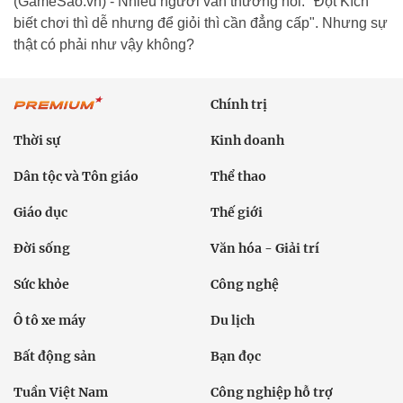
(GameSao.vn) - Nhiều người vẫn thường nói: "Đột Kích
biết chơi thì dễ nhưng để giỏi thì cần đẳng cấp". Nhưng sự
thật có phải như vậy không?
Chính trị
Thời sự
Kinh doanh
Dân tộc và Tôn giáo
Thể thao
Giáo dục
Thế giới
Đời sống
Văn hóa - Giải trí
Sức khỏe
Công nghệ
Ô tô xe máy
Du lịch
Bất động sản
Bạn đọc
Tuần Việt Nam
Công nghiệp hỗ trợ