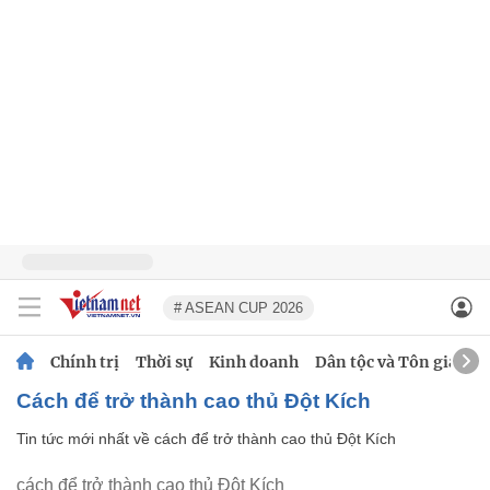
# ASEAN CUP 2026
Chính trị
Thời sự
Kinh doanh
Dân tộc và Tôn giáo
cách để trở thành cao thủ Đột Kích
Tin tức mới nhất về
cách để trở thành cao thủ Đột Kích
cách để trở thành cao thủ Đột Kích