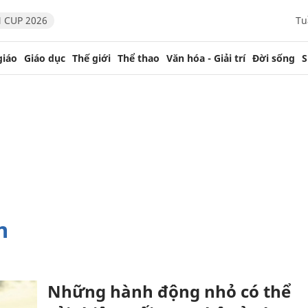
 CUP 2026
Tu
giáo
Giáo dục
Thế giới
Thể thao
Văn hóa - Giải trí
Đời sống
S
m
Những hành động nhỏ có thể