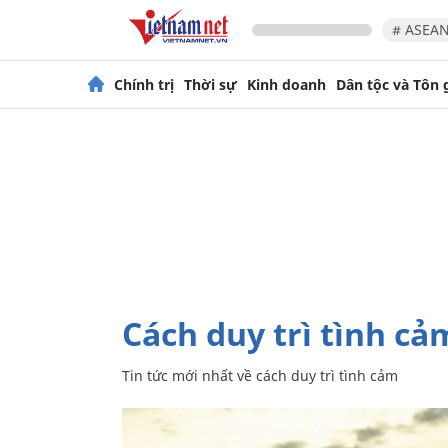
# ASEAN
Chính trị
Thời sự
Kinh doanh
Dân tộc và Tôn 
cách duy trì tình cả
Tin tức mới nhất về
cách duy trì tình cảm