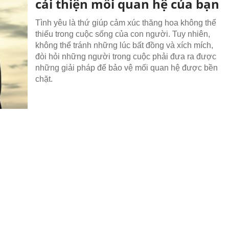
cải thiện mối quan hệ của bạn
Tình yêu là thứ giúp cảm xúc thăng hoa không thể
thiếu trong cuộc sống của con người. Tuy nhiên,
không thể tránh những lúc bất đồng và xích mích,
đòi hỏi những người trong cuộc phải đưa ra được
những giải pháp để bảo vệ mối quan hệ được bền
chặt.