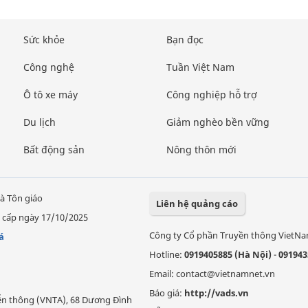
Sức khỏe
Bạn đọc
Công nghệ
Tuần Việt Nam
Ô tô xe máy
Công nghiệp hỗ trợ
Du lịch
Giảm nghèo bền vững
Bất động sản
Nông thôn mới
à Tôn giáo
Liên hệ quảng cáo
 cấp ngày 17/10/2025
Công ty Cổ phần Truyền thông VietN
á
Hotline:
0919405885 (Hà Nội)
-
091943
Email: contact@vietnamnet.vn
Báo giá:
http://vads.vn
Viễn thông (VNTA), 68 Dương Đình