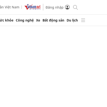
ần Việt Nam
Đăng nhập
ức khỏe
Công nghệ
Xe
Bất động sản
Du lịch