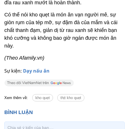
đĩa rau xanh mướt là hoàn thành.
Có thể nói kho quẹt là món ăn vạn người mê, sự
giòn rụm của tép mỡ, sự đậm đà của mắm và cái
chất thanh đạm, giản dị từ rau xanh sẽ khiến bạn
khó cưỡng và không bao giờ ngán được món ăn
này.
(Theo Afamily.vn)
Sự kiện:
Dạy nấu ăn
Xem thêm về:
kho quẹt
thịt kho quẹt