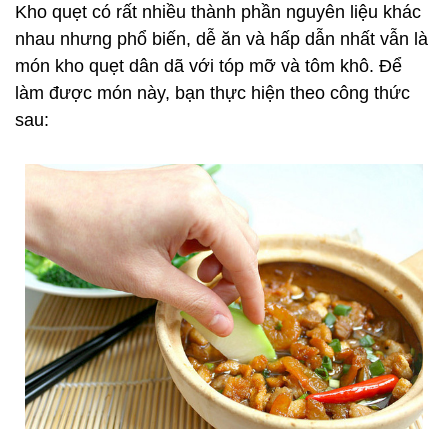
Kho quẹt có rất nhiều thành phần nguyên liệu khác
nhau nhưng phổ biến, dễ ăn và hấp dẫn nhất vẫn là
món kho quẹt dân dã với tóp mỡ và tôm khô. Để
làm được món này, bạn thực hiện theo công thức
sau: