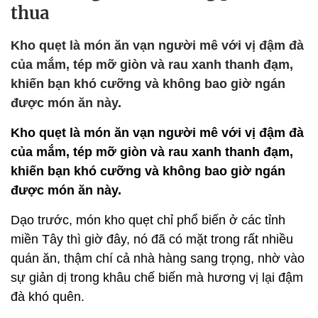
thua
Kho quẹt là món ăn vạn người mê với vị đậm đà
của mắm, tép mỡ giòn và rau xanh thanh đạm,
khiến bạn khó cưỡng và không bao giờ ngán
được món ăn này.
Kho quẹt là món ăn vạn người mê với vị đậm đà
của mắm, tép mỡ giòn và rau xanh thanh đạm,
khiến bạn khó cưỡng và không bao giờ ngán
được món ăn này.
Dạo trước, món kho quẹt chỉ phổ biến ở các tỉnh
miền Tây thì giờ đây, nó đã có mặt trong rất nhiều
quán ăn, thậm chí cả nhà hàng sang trọng, nhờ vào
sự giản dị trong khâu chế biến mà hương vị lại đậm
đà khó quên.