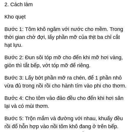
2. Cách làm
Kho quẹt
Bước 1: Tôm khô ngâm với nước cho mềm. Trong
thời gian chờ đợi, lấy phần mỡ của thịt ba chỉ cắt
hạt lựu.
Bước 2: Đun sôi tóp mỡ cho đến khi mỡ hơi vàng,
giòn thì tắt bếp, vớt tóp mỡ để riêng.
Bước 3: Lấy bớt phần mỡ ra chén, để 1 phần nhỏ
vừa đủ trong nồi rồi cho hành tím vào phi cho thơm.
Bước 4: Cho tôm vào đảo đều cho đến khi hơi săn
lại và có mùi thơm.
Bước 5: Trộn mắm và đường với nhau, khuấy đều
rồi đổ hỗn hợp vào nồi tôm khô đang ở trên bếp.