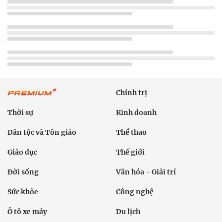
Chính trị
Thời sự
Kinh doanh
Dân tộc và Tôn giáo
Thể thao
Giáo dục
Thế giới
Đời sống
Văn hóa - Giải trí
Sức khỏe
Công nghệ
Ô tô xe máy
Du lịch