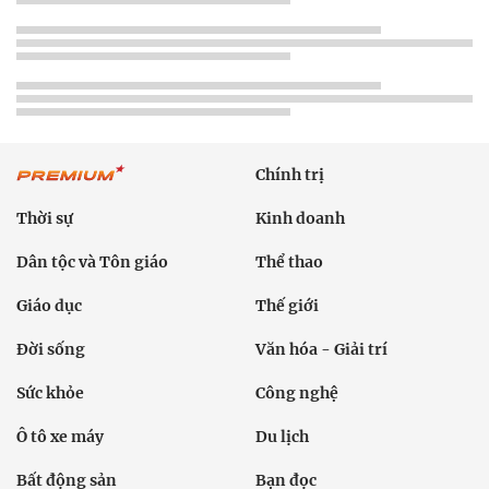
Chính trị
Thời sự
Kinh doanh
Dân tộc và Tôn giáo
Thể thao
Giáo dục
Thế giới
Đời sống
Văn hóa - Giải trí
Sức khỏe
Công nghệ
Ô tô xe máy
Du lịch
Bất động sản
Bạn đọc