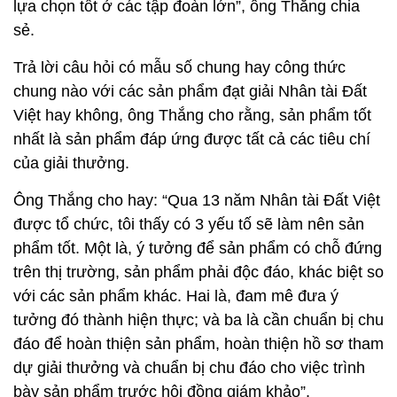
lựa chọn tốt ở các tập đoàn lớn”, ông Thắng chia
sẻ.
Trả lời câu hỏi có mẫu số chung hay công thức
chung nào với các sản phẩm đạt giải Nhân tài Đất
Việt hay không, ông Thắng cho rằng, sản phẩm tốt
nhất là sản phẩm đáp ứng được tất cả các tiêu chí
của giải thưởng.
Ông Thắng cho hay: “Qua 13 năm Nhân tài Đất Việt
được tổ chức, tôi thấy có 3 yếu tố sẽ làm nên sản
phẩm tốt. Một là, ý tưởng để sản phẩm có chỗ đứng
trên thị trường, sản phẩm phải độc đáo, khác biệt so
với các sản phẩm khác. Hai là, đam mê đưa ý
tưởng đó thành hiện thực; và ba là cần chuẩn bị chu
đáo để hoàn thiện sản phẩm, hoàn thiện hồ sơ tham
dự giải thưởng và chuẩn bị chu đáo cho việc trình
bày sản phẩm trước hội đồng giám khảo”.