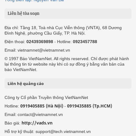
Liên hệ tòa soạn
Địa chỉ: Tầng 18, Toà nhà Cục Viễn thông (VNTA), 68 Dương
Đình Nghệ, phường Cầu Giấy, TP. Hà Nội.
Điện thoại:
02439369898
- Hotline:
0923457788
Email: vietnamnet@vietnamnet.vn
© 1997 Báo VietNamNet. All rights reserved. Chỉ được phát hành
lại thông tin từ website này khi có sự đồng ý bằng văn bản của
báo VietNamNet.
Liên hệ quảng cáo
Công ty Cổ phần Truyền thông VietNamNet
0919405885 (Hà Nội)
0919435885 (Tp.HCM)
Hotline:
-
Email: contact@vietnamnet.vn
http://vads.vn
Báo giá:
Hỗ trợ kỹ thuật: support@tech.vietnamnet.vn