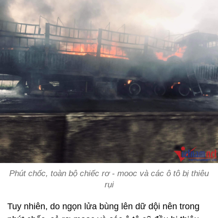
Phút chốc, toàn bộ chiếc rơ - mooc và các ô tô bị thiêu
rụi
Tuy nhiên, do ngọn lửa bùng lên dữ dội nên trong