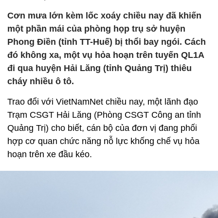
Cơn mưa lớn kèm lốc xoáy chiều nay đã khiến
một phần mái của phòng họp trụ sở huyện
Phong Điền (tỉnh TT-Huế) bị thổi bay ngói. Cách
đó không xa, một vụ hỏa hoạn trên tuyến QL1A
đi qua huyện Hải Lăng (tỉnh Quảng Trị) thiêu
cháy nhiều ô tô.
Trao đổi với VietNamNet chiều nay, một lãnh đạo
Trạm CSGT Hải Lăng (Phòng CSGT Công an tỉnh
Quảng Trị) cho biết, cán bộ của đơn vị đang phối
hợp cơ quan chức năng nỗ lực khống chế vụ hỏa
hoạn trên xe đầu kéo.