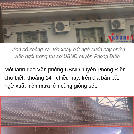
Cách đó không xa, lốc xoáy bất ngờ cuốn bay nhiều
viên ngói trong trụ sở UBND huyện Phong Điền
Một lãnh đạo Văn phòng UBND huyện Phong Điền
cho biết, khoảng 14h chiều nay, trên địa bàn bất
ngờ xuất hiện mưa lớn cùng giông sét.