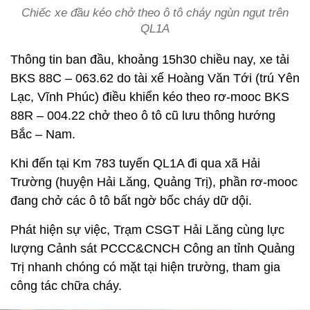
Chiếc xe đầu kéo chở theo ô tô cháy ngùn ngụt trên
QL1A
Thông tin ban đầu, khoảng 15h30 chiều nay, xe tải
BKS 88C – 063.62 do tài xế Hoàng Văn Tới (trú Yên
Lạc, Vĩnh Phúc) điều khiển kéo theo rơ-mooc BKS
88R – 004.22 chở theo ô tô cũ lưu thông hướng
Bắc – Nam.
Khi đến tại Km 783 tuyến QL1A đi qua xã Hải
Trường (huyện Hải Lăng, Quảng Trị), phần rơ-mooc
đang chở các ô tô bất ngờ bốc cháy dữ dội.
Phát hiện sự việc, Trạm CSGT Hải Lăng cùng lực
lượng Cảnh sát PCCC&CNCH Công an tỉnh Quảng
Trị nhanh chóng có mặt tại hiện trường, tham gia
công tác chữa cháy.