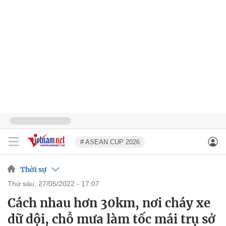
# ASEAN CUP 2026
Thời sự
thứ sáu, 27/05/2022 - 17:07
Cách nhau hơn 30km, nơi cháy xe
dữ dội, chỗ mưa làm tốc mái trụ sở