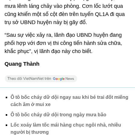
mưa lênh láng chảy vào phòng. Cơn lốc lướt qua
cũng khiến một số cột đèn trên tuyến QL1A đi qua
trụ sở UBND huyện này bị gãy đổ.
“Sau sự việc xảy ra, lãnh đạo UBND huyện đang
phối hợp với đơn vị thi công tiến hành sửa chữa,
khắc phục”, vị lãnh đạo này cho biết.
Quang Thành
Ô tô bốc cháy dữ dội ngay sau khi bé trai đốt miếng
cách âm ở mui xe
Ô tô bốc cháy dữ dội trong ngày mưa bão
Lốc xoáy làm tốc mái hàng chục ngôi nhà, nhiều
người bị thương