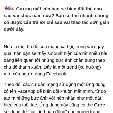
Gương mặt của bạn sẽ biến đổi thế nào
sau vài chục năm nữa? Bạn có thể nhanh chóng
có được câu trả lời chỉ sau vài thao tác đơn giản
dưới đây.
Nếu là một tín đồ của mạng xã hội, trong vài ngày
qua, hẳn bạn sẽ thấy sự xuất hiện của rất nhiều bài
đăng liên quan tới những bức ảnh chân dung theo
chủ đề thanh xuân. Đây là một trend (xu hướng)
mới của người dùng Facebook.
Theo đó, các cư dân mạng sử dụng một ứng dụng
có tên FaceApp để biến đổi khuôn mặt mình, từ đó
tạo ra những bức ảnh với nếp nhăn như một dấu
hiệu của tuổi tác. Ứng dụng này cũng có thể được
sử dụng để “cải lão hoàn đồng” cho người trong