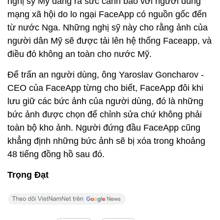
nghị sỹ Mỹ đang ra sức cảnh báo với người dùng
mạng xã hội do lo ngại FaceApp có nguồn gốc đến
từ nước Nga. Những nghị sỹ này cho rằng ảnh của
người dân Mỹ sẽ được tải lên hệ thống Faceapp, và
điều đó không an toàn cho nước Mỹ.
Để trấn an người dùng, ông Yaroslav Goncharov -
CEO của FaceApp từng cho biết, FaceApp đôi khi
lưu giữ các bức ảnh của người dùng, đó là những
bức ảnh được chọn để chỉnh sửa chứ không phải
toàn bộ kho ảnh. Người đứng đầu FaceApp cũng
khẳng định những bức ảnh sẽ bị xóa trong khoảng
48 tiếng đồng hồ sau đó.
Trọng Đạt