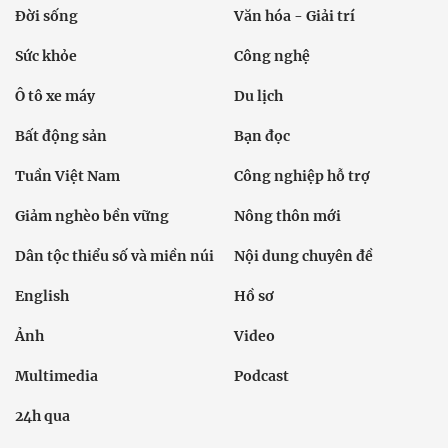
Đời sống
Văn hóa - Giải trí
Sức khỏe
Công nghệ
Ô tô xe máy
Du lịch
Bất động sản
Bạn đọc
Tuần Việt Nam
Công nghiệp hỗ trợ
Giảm nghèo bền vững
Nông thôn mới
Dân tộc thiểu số và miền núi
Nội dung chuyên đề
English
Hồ sơ
Ảnh
Video
Multimedia
Podcast
24h qua