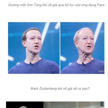
Gương mặt Sơn Tùng khi về già qua bộ lọc của ứng dụng FaceA
Mark Zuckerberg khi về già sẽ ra sao?