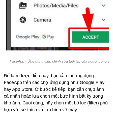
FaceApp - Ứng dụng giúp chỉnh sửa tuổi tác của người trong ản
Để làm được điều này, bạn cần tải ứng dụng
FaceApp trên các chợ ứng dụng như Google Play
hay App Store. Ở bước kế tiếp, bạn cần chụp ảnh
cá nhân hoặc lựa chọn một bức hình bất kỳ trong
kho ảnh. Cuối cùng, hãy chọn một bộ lọc (filter) phù
hợp với sở thích và lưu hình về máy.