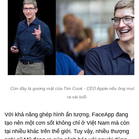
Còn đây là gương mặt của Tim Cook - CEO Apple nếu ông muốn 
ra vài tuổi.
Với khả năng ghép hình ấn tượng, FaceApp đang
tạo nên một cơn sốt không chỉ ở Việt Nam mà còn
tại nhiều khác trên thế giới. Tuy vậy, nhiều thượng