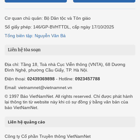
Cơ quan chủ quản: Bộ Dân tộc và Tôn giáo
Số giấy phép: 146/GP-BVHTTDL, cấp ngày 17/10/2025
Tổng biên tập: Nguyễn Văn Bá
Liên hệ tòa soạn
Địa chỉ: Tầng 18, Toà nhà Cục Viễn thông (VNTA), 68 Dương
Đình Nghệ, phường Cầu Giấy, TP. Hà Nội.
Điện thoại:
02439369898
- Hotline:
0923457788
Email: vietnamnet@vietnamnet.vn
© 1997 Báo VietNamNet. All rights reserved. Chỉ được phát hành
lại thông tin từ website này khi có sự đồng ý bằng văn bản của
báo VietNamNet.
Liên hệ quảng cáo
Công ty Cổ phần Truyền thông VietNamNet