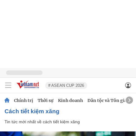
# ASEAN CUP 2026
Chính trị
Thời sự
Kinh doanh
Dân tộc và Tôn giáo
cách tiết kiệm xăng
Tin tức mới nhất về
cách tiết kiệm xăng