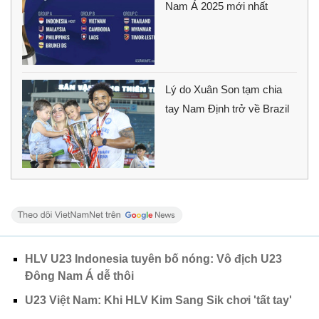
Nam Á 2025 mới nhất
Lý do Xuân Son tạm chia
tay Nam Định trở về Brazil
HLV U23 Indonesia tuyên bố nóng: Vô địch U23
Đông Nam Á dễ thôi
U23 Việt Nam: Khi HLV Kim Sang Sik chơi 'tất tay'