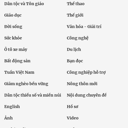
Dân tộc và Tôn giáo
Thể thao
Giáo dục
Thế giới
Đời sống
Văn hóa - Giải trí
Sức khỏe
Công nghệ
Ô tô xe máy
Du lịch
Bất động sản
Bạn đọc
Tuần Việt Nam
Công nghiệp hỗ trợ
Giảm nghèo bền vững
Nông thôn mới
Dân tộc thiểu số và miền núi
Nội dung chuyên đề
English
Hồ sơ
Ảnh
Video