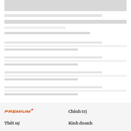
Chính trị
Thời sự
Kinh doanh