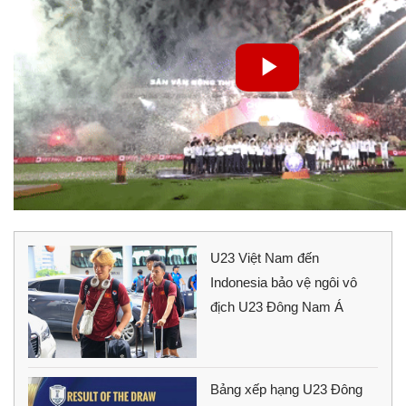
U23 Việt Nam đến
Indonesia bảo vệ ngôi vô
địch U23 Đông Nam Á
Bảng xếp hạng U23 Đông