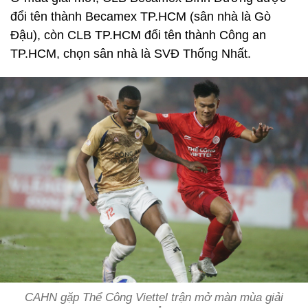
đổi tên thành Becamex TP.HCM (sân nhà là Gò
Đậu), còn CLB TP.HCM đổi tên thành Công an
TP.HCM, chọn sân nhà là SVĐ Thống Nhất.
CAHN gặp Thể Công Viettel trận mở màn mùa giải