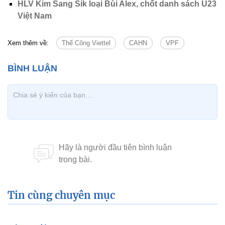
HLV Kim Sang Sik loại Bùi Alex, chốt danh sách U23
Việt Nam
Xem thêm về:
Thể Công Viettel
CAHN
VPF
Tin cùng chuyên mục