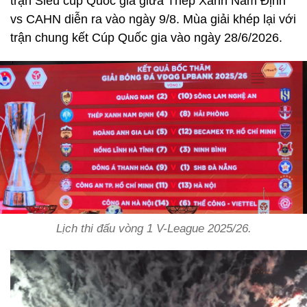
trận Siêu cúp Quốc gia giữa Thép Xanh Nam Định
vs CAHN diễn ra vào ngày 9/8. Mùa giải khép lại với
trận chung kết Cúp Quốc gia vào ngày 28/6/2026.
Lịch thi đấu vòng 1 V-League 2025/26.