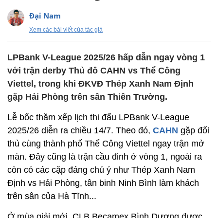
Đại Nam
Xem các bài viết của tác giả
LPBank V-League 2025/26 hấp dẫn ngay vòng 1
với trận derby Thủ đô CAHN vs Thể Công
Viettel, trong khi ĐKVĐ Thép Xanh Nam Định
gặp Hải Phòng trên sân Thiên Trường.
Lễ bốc thăm xếp lịch thi đấu LPBank V-League
2025/26 diễn ra chiều 14/7. Theo đó,
CAHN
gặp đối
thủ cùng thành phố Thể Công Viettel ngay trận mở
màn. Đây cũng là trận cầu đinh ở vòng 1, ngoài ra
còn có các cặp đáng chú ý như Thép Xanh Nam
Định vs Hải Phòng, tân binh Ninh Bình làm khách
trên sân của Hà Tĩnh...
Ở mùa giải mới, CLB Becamex Bình Dương được