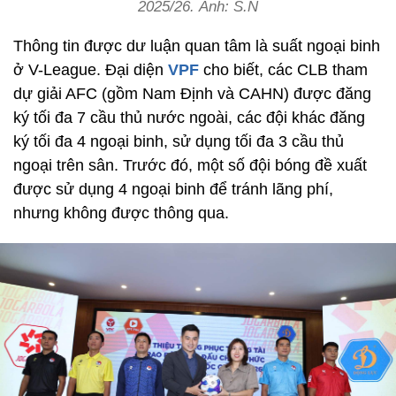
2025/26. Ảnh: S.N
Thông tin được dư luận quan tâm là suất ngoại binh
ở V-League. Đại diện
VPF
cho biết, các CLB tham
dự giải AFC (gồm Nam Định và CAHN) được đăng
ký tối đa 7 cầu thủ nước ngoài, các đội khác đăng
ký tối đa 4 ngoại binh, sử dụng tối đa 3 cầu thủ
ngoại trên sân. Trước đó, một số đội bóng đề xuất
được sử dụng 4 ngoại binh để tránh lãng phí,
nhưng không được thông qua.