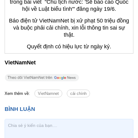
trong bài viết "Chủ tịch nước: 'Sẽ báo cáo Quốc
hội về Luật biểu tình'" đăng ngày 19/6.
Báo điện tử VietNamNet bị xử phạt 50 triệu đồng
và buộc phải cải chính, xin lỗi thông tin sai sự
thật.
Quyết định có hiệu lực từ ngày ký.
VietNamNet
Xem thêm về:
VietNamnet
cải chính