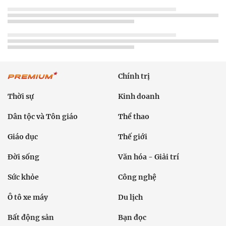
Chính trị
Thời sự
Kinh doanh
Dân tộc và Tôn giáo
Thể thao
Giáo dục
Thế giới
Đời sống
Văn hóa - Giải trí
Sức khỏe
Công nghệ
Ô tô xe máy
Du lịch
Bất động sản
Bạn đọc