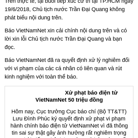
Trên thực tế, tại buổi tiếp xúc cử tri tại TP.HCM ngày
19/6/2018, Chủ tịch nước Trần Đại Quang không
phát biểu nội dung trên.
Báo VietNamNet xin cải chính nội dung trên và có
lời xin lỗi Chủ tịch nước Trần Đại Quang và bạn
đọc.
Báo VietNamNet đã ra quyết định xử lý nghiêm đối
với vi phạm của các cá nhân có liên quan và rút
kinh nghiệm với toàn thể báo.
Xử phạt báo điện tử
VietNamNet 50 triệu đồng
Hôm nay, Cục trưởng Cục báo chí (Bộ TT&TT)
Lưu Đình Phúc ký quyết định xử phạt vi phạm
hành chính báo điện tử VietNamNet vì đã thông
tin sai sự thật gây ảnh hưởng rất nghiêm trọng