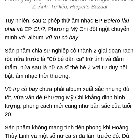
Z. Ảnh: Tư liệu, Harper's Bazaar
Tuy nhiên, sau 2 phép thử âm nhạc EP
Bolero lâu
phai
và EP
Chi?
, Phương Mỹ Chi đột ngột chuyển
mình với album
Vũ trụ cò bay
.
Sản phẩm chia sự nghiệp cô thành 2 giai đoạn rạch
ròi: nửa trước là "Cô bé dân ca" trữ tình và đằm
thắm, nửa sau là nữ ca sĩ thế hệ Z với tư duy nổi
bật, âm nhạc thời thượng.
Vũ trụ cò bay
chưa phải album xuất sắc nhưng đủ
tốt, vừa vặn để Phương Mỹ Chi khẳng định hình
tượng, phong cách mới cũng như bản sắc của tuổi
20.
Sản phẩm không mang tính tiên phong khi Hoàng
Thùy Linh và một số nữ ca sĩ đã làm trước đó. Dù