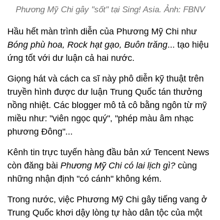
Phương Mỹ Chi gây "sốt" tại Sing! Asia. Ảnh: FBNV
Hầu hết màn trình diễn của Phương Mỹ Chi như
Bóng phù hoa, Rock hạt gạo, Buôn trăng
... tạo hiệu
ứng tốt với dư luận cả hai nước.
Giọng hát và cách ca sĩ này phô diễn kỹ thuật trên
truyền hình được dư luận Trung Quốc tán thưởng
nồng nhiệt. Các blogger mô tả cô bằng ngôn từ mỹ
miều như: "viên ngọc quý", "phép màu âm nhạc
phương Đông"...
Kênh tin trực tuyến hàng đầu bản xứ Tencent News
còn đăng bài
Phương Mỹ Chi có lai lịch gì?
cùng
những nhận định "có cánh" không kém.
Trong nước, việc Phương Mỹ Chi gây tiếng vang ở
Trung Quốc khơi dậy lòng tự hào dân tộc của một