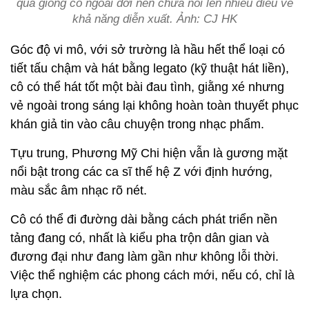
quá giống cô ngoài đời nên chưa nói lên nhiều điều về
khả năng diễn xuất. Ảnh: CJ HK
Góc độ vi mô, với sở trường là hầu hết thể loại có
tiết tấu chậm và hát bằng legato (kỹ thuật hát liền),
cô có thể hát tốt một bài đau tình, giằng xé nhưng
vẻ ngoài trong sáng lại không hoàn toàn thuyết phục
khán giả tin vào câu chuyện trong nhạc phẩm.
Tựu trung, Phương Mỹ Chi hiện vẫn là gương mặt
nổi bật trong các ca sĩ thế hệ Z với định hướng,
màu sắc âm nhạc rõ nét.
Cô có thể đi đường dài bằng cách phát triển nền
tảng đang có, nhất là kiểu pha trộn dân gian và
đương đại như đang làm gần như không lỗi thời.
Việc thể nghiệm các phong cách mới, nếu có, chỉ là
lựa chọn.