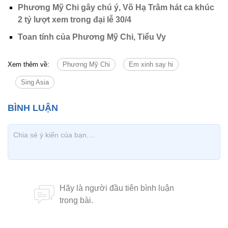
Phương Mỹ Chi gây chú ý, Võ Hạ Trâm hát ca khúc
2 tỷ lượt xem trong đại lễ 30/4
Toan tính của Phương Mỹ Chi, Tiểu Vy
Xem thêm về:
Phương Mỹ Chi
Em xinh say hi
Sing Asia