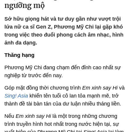
ngưỡng mộ
Sở hữu giọng hát và tư duy gần như vượt trội
lứa nữ ca sĩ Gen Z, Phương Mỹ Chi lại gặp khó
trong việc theo đuổi phong cách âm nhạc, hình
ảnh đa dạng.
Thăng hạng
Phương Mỹ Chi đang chạm đến đỉnh cao nhất sự
nghiệp từ trước đến nay.
Góp mặt đồng thời chương trình
Em xinh say Hi
và
Sing! Asia
khiến tên tuổi cô lan tỏa mạnh mẽ, trở
thành đề tài bàn tán của dư luận nhiều tháng liền.
Nếu
Em xinh say Hi
là một trong những chương
trình truyền hình hot nhất trong nước hiện tại, sự