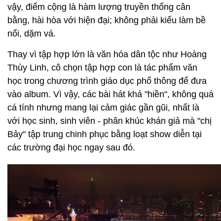
vậy, điểm cộng là hàm lượng truyền thống cân
bằng, hài hòa với hiện đại; không phải kiểu làm bề
nổi, dặm vá.
Thay vì tập hợp lớn là văn hóa dân tộc như Hoàng
Thùy Linh, cô chọn tập hợp con là tác phẩm văn
học trong chương trình giáo dục phổ thông để đưa
vào album. Vì vậy, các bài hát khá "hiền", không quá
cá tính nhưng mang lại cảm giác gần gũi, nhất là
với học sinh, sinh viên - phân khúc khán giả mà "chị
Bảy" tập trung chinh phục bằng loạt show diễn tại
các trường đại học ngay sau đó.