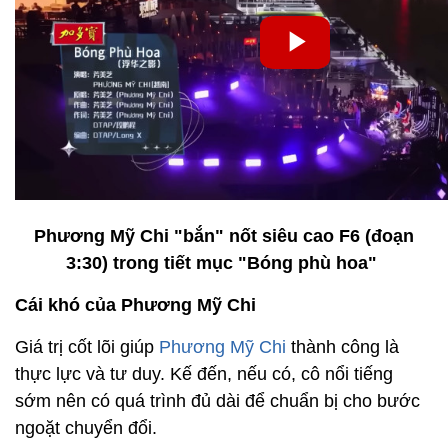
Phương Mỹ Chi "bắn" nốt siêu cao F6 (đoạn
3:30) trong tiết mục "Bóng phù hoa"
Cái khó của Phương Mỹ Chi
Giá trị cốt lõi giúp
Phương Mỹ Chi
thành công là
thực lực và tư duy. Kế đến, nếu có, cô nổi tiếng
sớm nên có quá trình đủ dài để chuẩn bị cho bước
ngoặt chuyển đổi.