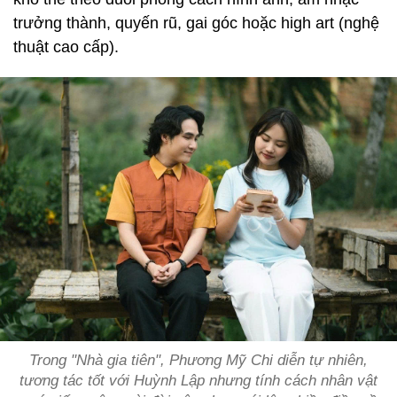
trưởng thành, quyến rũ, gai góc hoặc high art (nghệ
thuật cao cấp).
Trong "Nhà gia tiên", Phương Mỹ Chi diễn tự nhiên,
tương tác tốt với Huỳnh Lập nhưng tính cách nhân vật