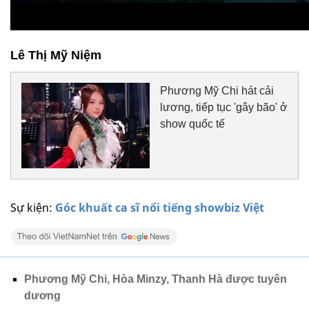
Lê Thị Mỹ Niệm
Phương Mỹ Chi hát cải
lương, tiếp tục 'gây bão' ở
show quốc tế
Sự kiện:
Góc khuất ca sĩ nổi tiếng showbiz Việt
Phương Mỹ Chi, Hòa Minzy, Thanh Hà được tuyên
dương