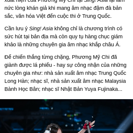
xuất hiện của Phương Mỹ Chi tại
Sing! Asia
lại làm
nức lòng khán giả khi mang âm nhạc đậm đà bản
sắc, văn hóa Việt đến cuộc thi ở Trung Quốc.
Cần lưu ý
Sing! Asia
không chỉ là chương trình có
sức hút tại bản địa mà còn quy tụ hàng chục giám
khảo là những chuyên gia âm nhạc khắp châu Á.
Để chiến thắng từng chặng, Phương Mỹ Chi đã
giành được lá phiếu - hay sự công nhận của những
chuyên gia như: nhà sản xuất âm nhạc Trung Quốc
Long Hàn; nhạc sĩ, nhà sản xuất âm nhạc Malaysia
Bành Học Bân; nhạc sĩ Nhật Bản Yuya Fujinaka...