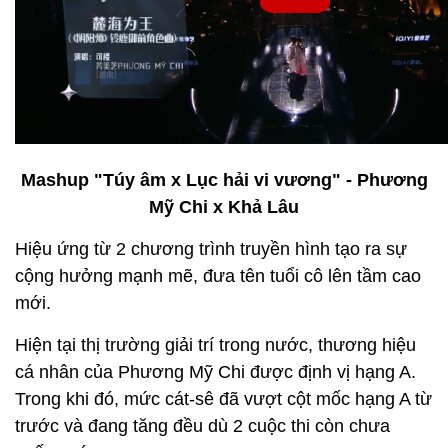
Mashup "Túy âm x Lục hải vi vương" - Phương
Mỹ Chi x Khả Lâu
Hiệu ứng từ 2 chương trình truyền hình tạo ra sự
cộng hưởng mạnh mẽ, đưa tên tuổi cô lên tầm cao
mới.
Hiện tại thị trường giải trí trong nước, thương hiệu
cá nhân của Phương Mỹ Chi được định vị hạng A.
Trong khi đó, mức cát-sê đã vượt cột mốc hạng A từ
trước và đang tăng đều dù 2 cuộc thi còn chưa