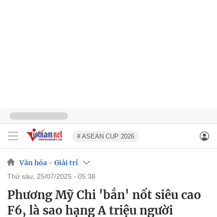
# ASEAN CUP 2026
Văn hóa - Giải trí
thứ sáu, 25/07/2025 - 05:38
Phương Mỹ Chi 'bắn' nốt siêu cao
F6, là sao hạng A triệu người