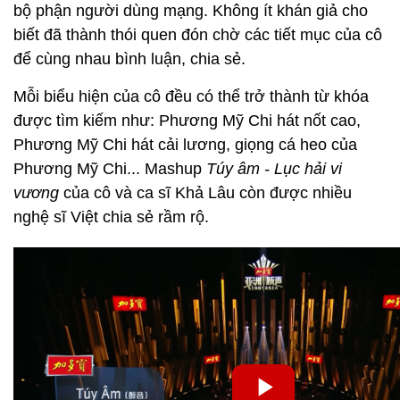
bộ phận người dùng mạng. Không ít khán giả cho
biết đã thành thói quen đón chờ các tiết mục của cô
để cùng nhau bình luận, chia sẻ.
Mỗi biểu hiện của cô đều có thể trở thành từ khóa
được tìm kiếm như: Phương Mỹ Chi hát nốt cao,
Phương Mỹ Chi hát cải lương, giọng cá heo của
Phương Mỹ Chi... Mashup
Túy âm - Lục hải vi
vương
của cô và ca sĩ Khả Lâu còn được nhiều
nghệ sĩ Việt chia sẻ rầm rộ.