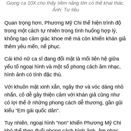
Giọng ca 10X cho thấy tiềm năng lớn có thể khai thác.
Ảnh: Tư liệu
Quan trọng hơn, Phương Mỹ Chi thể hiện trình độ
trong một cách tự nhiên trong tình huống hợp lý,
không tạo cảm giác khoe mẽ mà còn khiến khán giả
thêm yêu mến, nể phục.
Cái khó nữ ca sĩ đang đối mặt là mối liên hệ giữa
yếu tố ngoại hình và một số phong cách âm nhạc,
hình ảnh có tính đặc thù.
Với khuôn mặt xinh xắn, ngây thơ và vóc dáng nhỏ
nhắn, cô dễ gây thiện cảm với khán giả cũng như
có lợi thế ở những phong cách dễ thương, gần gũi
kiểu "Em gái quốc dân".
Tuy nhiên, ngoại hình "non" khiến Phương Mỹ Chi
khó thể theo đuổi phong cách hình ảnh, âm nhạc