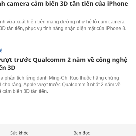
ảnh camera cảm biến 3D tân tiến của iPhone
nh vừa xuất hiện trên mạng dường như hé lộ cụm camera
3D tân tiến, phục vụ tính năng nhận diện mặt của iPhone 8.
Ệ
vượt trước Qualcomm 2 năm về công nghệ
ến 3D
a phân tích lừng danh Ming-Chi Kuo thuộc hãng chứng
 cho rằng, Apple vượt trước Qualcomm ít nhất 2 năm về
 cảm biến 3D tân tiến.
Sức khỏe
Bạn đọc