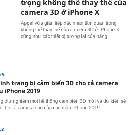
trọng không thể thay thế của
camera 3D ở iPhone X
Appel vừa gián tiếp xác nhận tầm quan trọng
không thể thay thế của camera 3D ở iPhone X
cũng như các thiết bị tương lai của hãng.
NG
tính trang bị cảm biến 3D cho cả camera
u iPhone 2019
g thử nghiệm một hệ thống cảm biến 3D mới và dự kiến sẽ
nó cho cả camera sau của các mẫu iPhone 2019.
NG