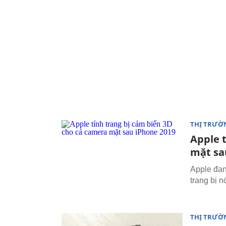
THỊ TRƯỜ
Apple 
mặt sa
Apple đan
trang bị 
THỊ TRƯỜ