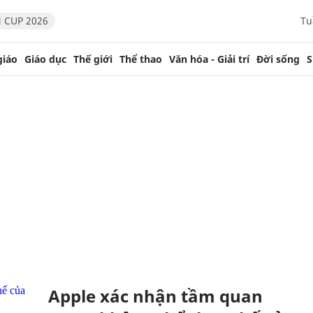
 CUP 2026
Tu
giáo
Giáo dục
Thế giới
Thể thao
Văn hóa - Giải trí
Đời sống
S
Apple xác nhận tầm quan