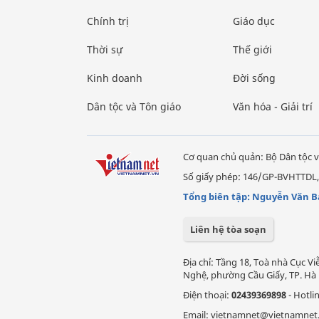
Chính trị
Giáo dục
Thời sự
Thế giới
Kinh doanh
Đời sống
Dân tộc và Tôn giáo
Văn hóa - Giải trí
Cơ quan chủ quản: Bộ Dân tộc v
Số giấy phép: 146/GP-BVHTTDL,
Tổng biên tập: Nguyễn Văn B
Liên hệ tòa soạn
Địa chỉ: Tầng 18, Toà nhà Cục 
Nghệ, phường Cầu Giấy, TP. Hà 
Điện thoại:
02439369898
- Hotli
Email: vietnamnet@vietnamnet