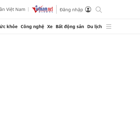
ần Việt Nam
Đăng nhập
ức khỏe
Công nghệ
Xe
Bất động sản
Du lịch