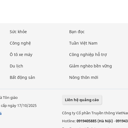
Sức khỏe
Bạn đọc
Công nghệ
Tuần Việt Nam
Ô tô xe máy
Công nghiệp hỗ trợ
Du lịch
Giảm nghèo bền vững
Bất động sản
Nông thôn mới
à Tôn giáo
Liên hệ quảng cáo
 cấp ngày 17/10/2025
Công ty Cổ phần Truyền thông VietN
á
Hotline:
0919405885 (Hà Nội)
-
091943