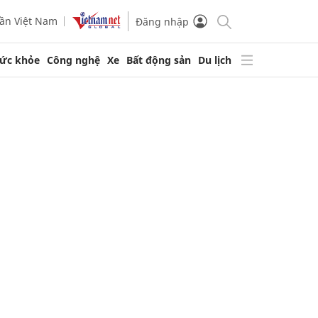
ần Việt Nam
Đăng nhập
ức khỏe
Công nghệ
Xe
Bất động sản
Du lịch