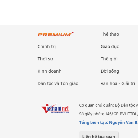
Thể thao
Chính trị
Giáo dục
Thời sự
Thế giới
Kinh doanh
Đời sống
Dân tộc và Tôn giáo
Văn hóa - Giải trí
Cơ quan chủ quản: Bộ Dân tộc v
Số giấy phép: 146/GP-BVHTTDL,
Tổng biên tập: Nguyễn Văn B
Liên hệ tòa soạn