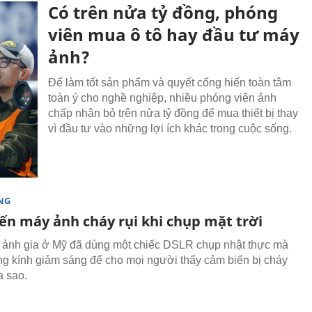
Có trên nửa tỷ đồng, phóng
viên mua ô tô hay đầu tư máy
ảnh?
Để làm tốt sản phẩm và quyết cống hiến toàn tâm
toàn ý cho nghề nghiệp, nhiều phóng viên ảnh
chấp nhận bỏ trên nửa tỷ đồng để mua thiết bị thay
vì đầu tư vào những lợi ích khác trong cuộc sống.
NG
ến máy ảnh cháy rụi khi chụp mặt trời
 ảnh gia ở Mỹ đã dùng một chiếc DSLR chụp nhật thực mà
g kính giảm sáng để cho mọi người thấy cảm biến bị cháy
ra sao.