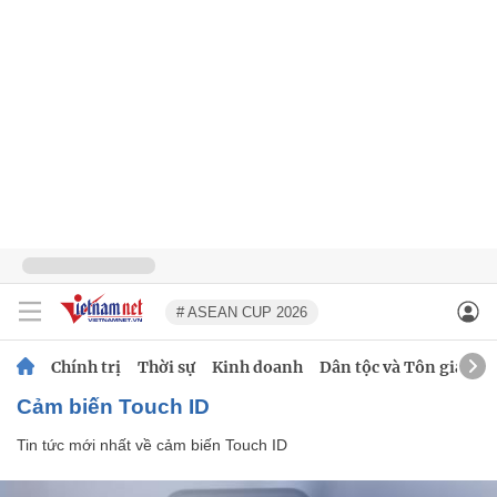
# ASEAN CUP 2026
Chính trị
Thời sự
Kinh doanh
Dân tộc và Tôn giáo
cảm biến Touch ID
Tin tức mới nhất về
cảm biến Touch ID