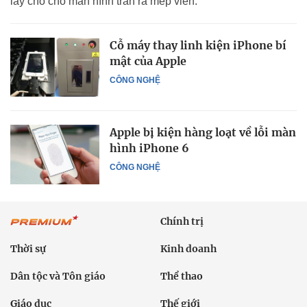
lấy chỗ cho màn hình tràn ra mép viền.
Cỗ máy thay linh kiện iPhone bí
mật của Apple
CÔNG NGHỆ
Apple bị kiện hàng loạt về lỗi màn
hình iPhone 6
CÔNG NGHỆ
Chính trị
Thời sự
Kinh doanh
Dân tộc và Tôn giáo
Thể thao
Giáo dục
Thế giới