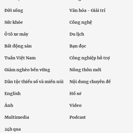
Đời sống
Văn hóa - Giải trí
Sức khỏe
Công nghệ
Ô tô xe máy
Du lịch
Bất động sản
Bạn đọc
Tuần Việt Nam
Công nghiệp hỗ trợ
Giảm nghèo bền vững
Nông thôn mới
Dân tộc thiểu số và miền núi
Nội dung chuyên đề
English
Hồ sơ
Ảnh
Video
Multimedia
Podcast
24h qua