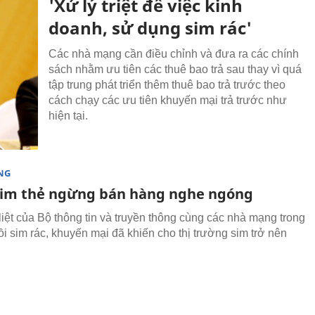
'Xử lý triệt để việc kinh
doanh, sử dụng sim rác'
Các nhà mạng cần điều chỉnh và đưa ra các chính
sách nhằm ưu tiên các thuê bao trả sau thay vì quá
tập trung phát triển thêm thuê bao trả trước theo
cách chạy các ưu tiên khuyến mại trả trước như
hiện tại.
NG
 sim thẻ ngừng bán hàng nghe ngóng
liệt của Bộ thông tin và truyền thông cùng các nhà mạng trong
ồi sim rác, khuyến mại đã khiến cho thị trường sim trở nên