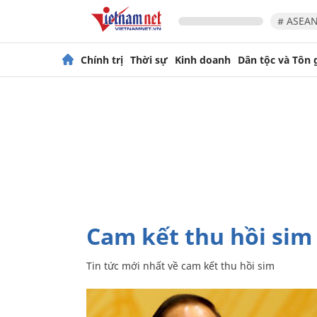
# ASEAN
Chính trị
Thời sự
Kinh doanh
Dân tộc và Tôn 
cam kết thu hồi sim
Tin tức mới nhất về
cam kết thu hồi sim