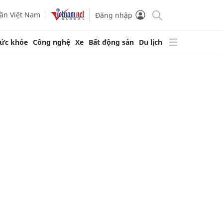
ần Việt Nam
Đăng nhập
ức khỏe
Công nghệ
Xe
Bất động sản
Du lịch