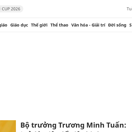
 CUP 2026
Tu
giáo
Giáo dục
Thế giới
Thể thao
Văn hóa - Giải trí
Đời sống
S
Bộ trưởng Trương Minh Tuấn: