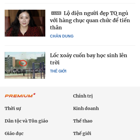
Lộ diện người đẹp TQ ngủ
với hàng chục quan chức để tiến
thân
CHÂN DUNG
Lốc xoáy cuốn bay học sinh lên
trời
THẾ GIỚI
Chính trị
Thời sự
Kinh doanh
Dân tộc và Tôn giáo
Thể thao
Giáo dục
Thế giới