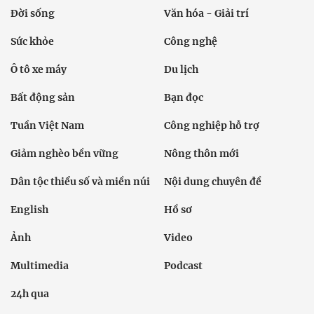
Đời sống
Văn hóa - Giải trí
Sức khỏe
Công nghệ
Ô tô xe máy
Du lịch
Bất động sản
Bạn đọc
Tuần Việt Nam
Công nghiệp hỗ trợ
Giảm nghèo bền vững
Nông thôn mới
Dân tộc thiểu số và miền núi
Nội dung chuyên đề
English
Hồ sơ
Ảnh
Video
Multimedia
Podcast
24h qua