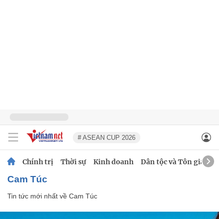
# ASEAN CUP 2026
Chính trị
Thời sự
Kinh doanh
Dân tộc và Tôn giáo
Cam Túc
Tin tức mới nhất về
Cam Túc