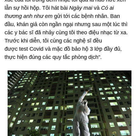
lẫn sự hồi hộp. Tôi hát bài
Ngày mai
và
Có ai
thương anh như em
gửi tới các bệnh nhân. Ban
đầu, khán giả còn ngần ngại nhưng sau một lúc thì
các y bác sĩ đã nhảy cùng tôi theo điệu nhạc từ xa.
Trước khi diễn, tôi cùng các nghệ sĩ đều
được test Covid và mặc đồ bảo hộ 3 lớp đầy đủ,
thực hiện đúng các quy tắc phòng dịch".