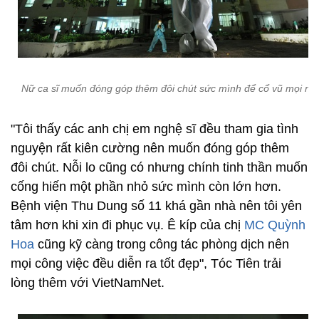
Nữ ca sĩ muốn đóng góp thêm đôi chút sức mình để cổ vũ mọi ngư
"Tôi thấy các anh chị em nghệ sĩ đều tham gia tình
nguyện rất kiên cường nên muốn đóng góp thêm
đôi chút. Nỗi lo cũng có nhưng chính tinh thần muốn
cống hiến một phần nhỏ sức mình còn lớn hơn.
Bệnh viện Thu Dung số 11 khá gần nhà nên tôi yên
tâm hơn khi xin đi phục vụ. Ê kíp của chị
MC Quỳnh
Hoa
cũng kỹ càng trong công tác phòng dịch nên
mọi công việc đều diễn ra tốt đẹp", Tóc Tiên trải
lòng thêm với VietNamNet.