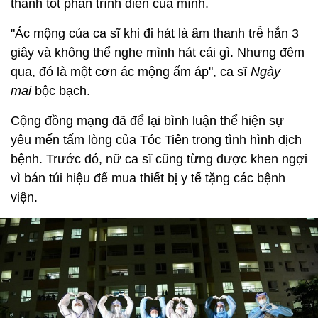
thành tốt phần trình diễn của mình.
"Ác mộng của ca sĩ khi đi hát là âm thanh trễ hẳn 3
giây và không thể nghe mình hát cái gì. Nhưng đêm
qua, đó là một cơn ác mộng ấm áp", ca sĩ
Ngày
mai
bộc bạch.
Cộng đồng mạng đã để lại bình luận thể hiện sự
yêu mến tấm lòng của Tóc Tiên trong tình hình dịch
bệnh. Trước đó, nữ ca sĩ cũng từng được khen ngợi
vì bán túi hiệu để mua thiết bị y tế tặng các bệnh
viện.