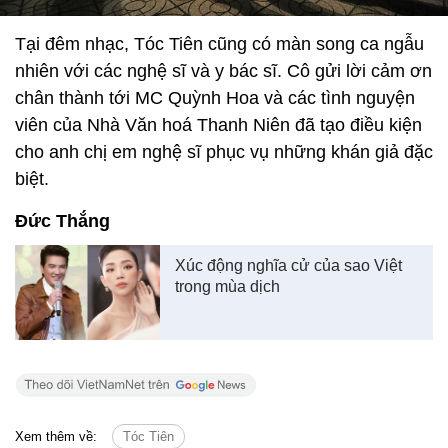
Tại đêm nhạc, Tóc Tiên cũng có màn song ca ngẫu
nhiên với các nghệ sĩ và y bác sĩ. Cô gửi lời cảm ơn
chân thành tới MC Quỳnh Hoa và các tình nguyện
viên của Nhà Văn hoá Thanh Niên đã tạo điều kiện
cho anh chị em nghệ sĩ phục vụ những khán giả đặc
biệt.
Đức Thắng
Xúc động nghĩa cử của sao Việt
trong mùa dịch
Xem thêm về:
Tóc Tiên