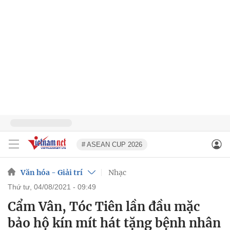
# ASEAN CUP 2026
Văn hóa - Giải trí
Nhạc
thứ tư, 04/08/2021 - 09:49
Cẩm Vân, Tóc Tiên lần đầu mặc
bảo hộ kín mít hát tặng bệnh nhân