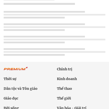
Chính trị
Thời sự
Kinh doanh
Dân tộc và Tôn giáo
Thể thao
Giáo dục
Thế giới
Đời sống
Văn hóa - Giải trí