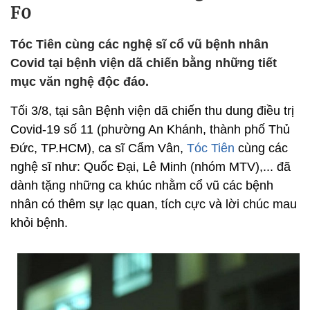
F0
Tóc Tiên cùng các nghệ sĩ cổ vũ bệnh nhân
Covid tại bệnh viện dã chiến bằng những tiết
mục văn nghệ độc đáo.
Tối 3/8, tại sân Bệnh viện dã chiến thu dung điều trị
Covid-19 số 11 (phường An Khánh, thành phố Thủ
Đức, TP.HCM), ca sĩ Cẩm Vân,
Tóc Tiên
cùng các
nghệ sĩ như: Quốc Đại, Lê Minh (nhóm MTV),... đã
dành tặng những ca khúc nhằm cổ vũ các bệnh
nhân có thêm sự lạc quan, tích cực và lời chúc mau
khỏi bệnh.