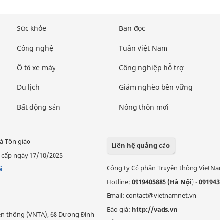
Sức khỏe
Bạn đọc
Công nghệ
Tuần Việt Nam
Ô tô xe máy
Công nghiệp hỗ trợ
Du lịch
Giảm nghèo bền vững
Bất động sản
Nông thôn mới
à Tôn giáo
Liên hệ quảng cáo
 cấp ngày 17/10/2025
Công ty Cổ phần Truyền thông VietN
á
Hotline:
0919405885 (Hà Nội)
-
091943
Email: contact@vietnamnet.vn
Báo giá:
http://vads.vn
Viễn thông (VNTA), 68 Dương Đình