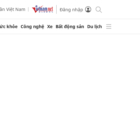
ần Việt Nam
Đăng nhập
ức khỏe
Công nghệ
Xe
Bất động sản
Du lịch