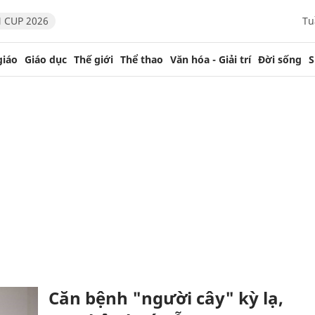
 CUP 2026
Tu
giáo
Giáo dục
Thế giới
Thể thao
Văn hóa - Giải trí
Đời sống
S
Căn bệnh "người cây" kỳ lạ,