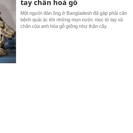
tay chân hoá gỗ
Một người đàn ông ở Bangladesh đã gặp phải căn
bệnh quái ác khi những mụn nước mọc từ tay và
chân của anh hóa gỗ giống như thân cây.