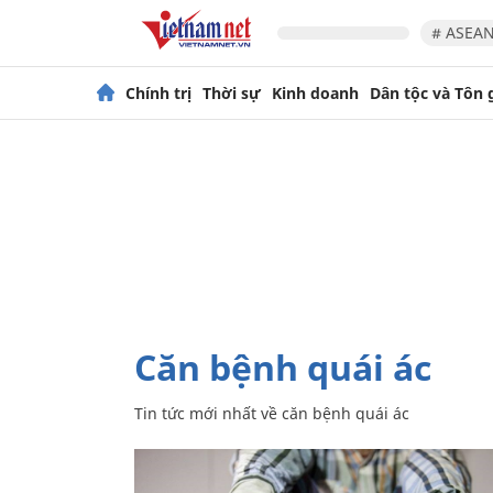
# ASEAN
Chính trị
Thời sự
Kinh doanh
Dân tộc và Tôn 
căn bệnh quái ác
Tin tức mới nhất về
căn bệnh quái ác