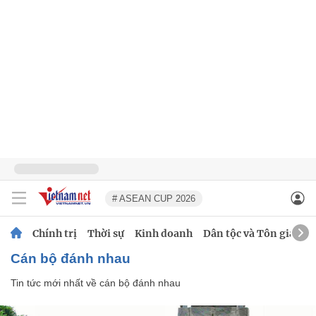
# ASEAN CUP 2026
Chính trị
Thời sự
Kinh doanh
Dân tộc và Tôn giáo
cán bộ đánh nhau
Tin tức mới nhất về
cán bộ đánh nhau