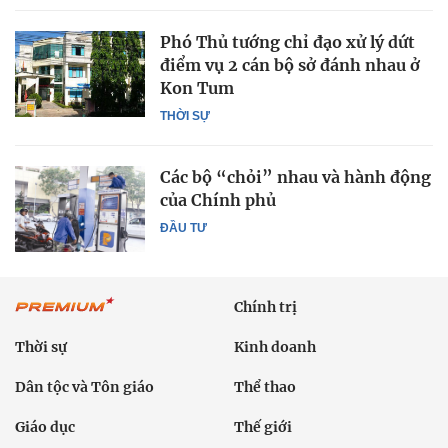
Phó Thủ tướng chỉ đạo xử lý dứt
điểm vụ 2 cán bộ sở đánh nhau ở
Kon Tum
THỜI SỰ
Các bộ “chỏi” nhau và hành động
của Chính phủ
ĐẦU TƯ
Chính trị
Thời sự
Kinh doanh
Dân tộc và Tôn giáo
Thể thao
Giáo dục
Thế giới