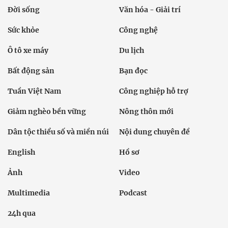
Đời sống
Văn hóa - Giải trí
Sức khỏe
Công nghệ
Ô tô xe máy
Du lịch
Bất động sản
Bạn đọc
Tuần Việt Nam
Công nghiệp hỗ trợ
Giảm nghèo bền vững
Nông thôn mới
Dân tộc thiểu số và miền núi
Nội dung chuyên đề
English
Hồ sơ
Ảnh
Video
Multimedia
Podcast
24h qua