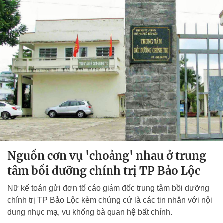
Nguồn cơn vụ 'choảng' nhau ở trung
tâm bồi dưỡng chính trị TP Bảo Lộc
Nữ kế toán gửi đơn tố cáo giám đốc trung tâm bồi dưỡng
chính trị TP Bảo Lộc kèm chứng cứ là các tin nhắn với nội
dung nhục mạ, vu khống bà quan hệ bất chính.