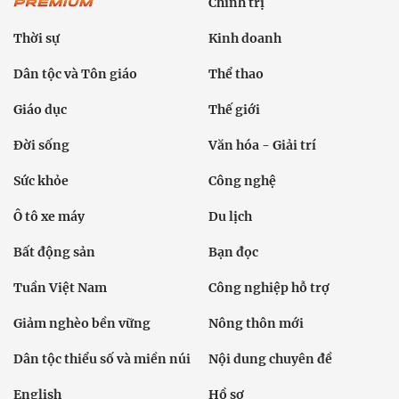
Chính trị
Thời sự
Kinh doanh
Dân tộc và Tôn giáo
Thể thao
Giáo dục
Thế giới
Đời sống
Văn hóa - Giải trí
Sức khỏe
Công nghệ
Ô tô xe máy
Du lịch
Bất động sản
Bạn đọc
Tuần Việt Nam
Công nghiệp hỗ trợ
Giảm nghèo bền vững
Nông thôn mới
Dân tộc thiểu số và miền núi
Nội dung chuyên đề
English
Hồ sơ