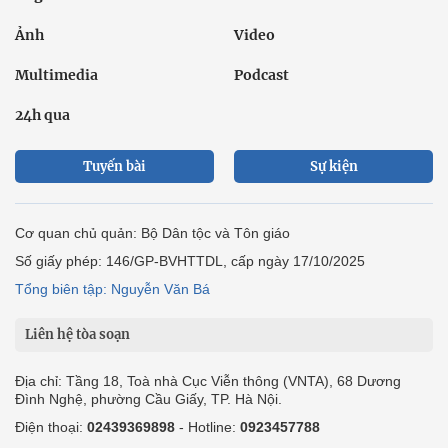
Ảnh
Video
Multimedia
Podcast
24h qua
Tuyến bài
Sự kiện
Cơ quan chủ quản: Bộ Dân tộc và Tôn giáo
Số giấy phép: 146/GP-BVHTTDL, cấp ngày 17/10/2025
Tổng biên tập: Nguyễn Văn Bá
Liên hệ tòa soạn
Địa chỉ: Tầng 18, Toà nhà Cục Viễn thông (VNTA), 68 Dương
Đình Nghệ, phường Cầu Giấy, TP. Hà Nội.
Điện thoại:
02439369898
- Hotline:
0923457788