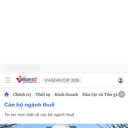
# ASEAN CUP 2026
Chính trị
Thời sự
Kinh doanh
Dân tộc và Tôn giáo
cán bộ ngành thuế
Tin tức mới nhất về
cán bộ ngành thuế