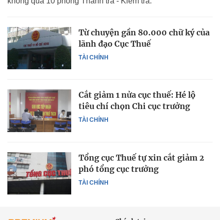
không quá 10 phòng Thanh tra - Kiểm tra.
Từ chuyện gần 80.000 chữ ký của
lãnh đạo Cục Thuế
TÀI CHÍNH
Cắt giảm 1 nửa cục thuế: Hé lộ
tiêu chí chọn Chi cục trưởng
TÀI CHÍNH
Tổng cục Thuế tự xin cắt giảm 2
phó tổng cục trưởng
TÀI CHÍNH