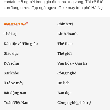
container 5 người trong gia đình thương vong, Tài xế ô tô
con 'tung cước' đạp ngã người đi xe máy trên phố Hà Nội
Chính trị
Thời sự
Kinh doanh
Dân tộc và Tôn giáo
Thể thao
Giáo dục
Thế giới
Đời sống
Văn hóa - Giải trí
Sức khỏe
Công nghệ
Ô tô xe máy
Du lịch
Bất động sản
Bạn đọc
Tuần Việt Nam
Công nghiệp hỗ trợ