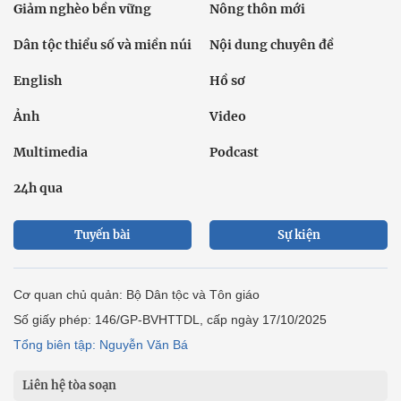
Giảm nghèo bền vững
Nông thôn mới
Dân tộc thiểu số và miền núi
Nội dung chuyên đề
English
Hồ sơ
Ảnh
Video
Multimedia
Podcast
24h qua
Tuyến bài
Sự kiện
Cơ quan chủ quản: Bộ Dân tộc và Tôn giáo
Số giấy phép: 146/GP-BVHTTDL, cấp ngày 17/10/2025
Tổng biên tập: Nguyễn Văn Bá
Liên hệ tòa soạn