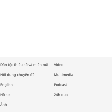
Dân tộc thiểu số và miền núi
Video
Nội dung chuyên đề
Multimedia
English
Podcast
Hồ sơ
24h qua
Ảnh