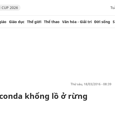
 CUP 2026
Tu
giáo
Giáo dục
Thế giới
Thể thao
Văn hóa - Giải trí
Đời sống
S
thứ sáu, 18/03/2016 - 08:39
conda khổng lồ ở rừng