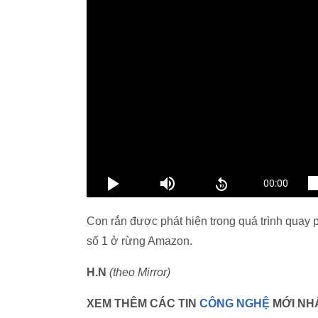
Con rắn được phát hiện trong quá trình quay 
số 1 ở rừng Amazon.
H.N
(theo Mirror)
XEM THÊM CÁC TIN
CÔNG NGHỆ
MỚI NH