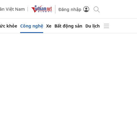
ần Việt Nam
Đăng nhập
ức khỏe
Công nghệ
Xe
Bất động sản
Du lịch