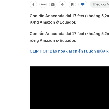
Con rắn Anaconda dài 17 feet (khoảng 5,2
rừng Amazon ở Ecuador.
Con rắn Anaconda dài 17 feet (khoảng 5,2
rừng Amazon ở Ecuador.
CLIP HOT: Báo hoa đại chiến ra đòn giữa 