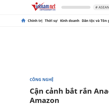
# ASEAN
Chính trị
Thời sự
Kinh doanh
Dân tộc và Tôn 
CÔNG NGHỆ
Cận cảnh bắt rắn Ana
Amazon