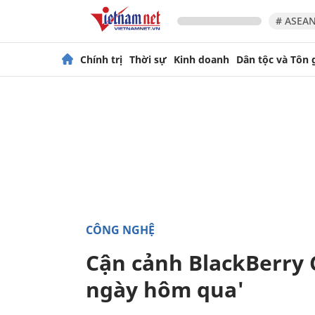
# ASEAN
Chính trị
Thời sự
Kinh doanh
Dân tộc và Tôn 
CÔNG NGHỆ
Cận cảnh BlackBerry 
ngày hôm qua'