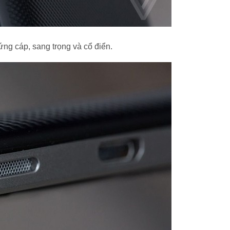
ứng cáp, sang trọng và cổ điển.