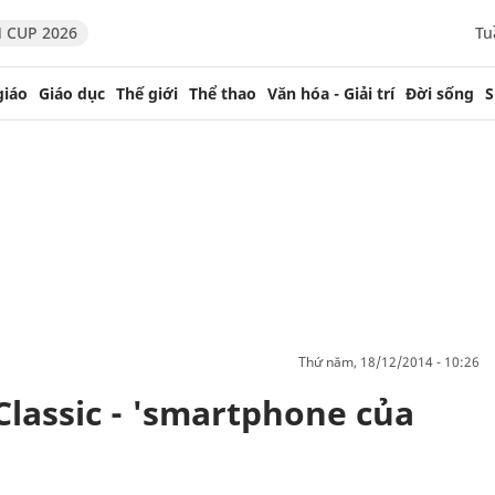
 CUP 2026
Tu
giáo
Giáo dục
Thế giới
Thể thao
Văn hóa - Giải trí
Đời sống
S
thứ năm, 18/12/2014 - 10:26
Classic - 'smartphone của