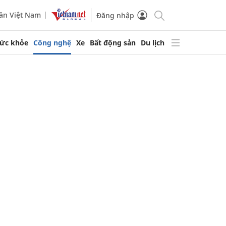
ần Việt Nam
Đăng nhập
ức khỏe
Công nghệ
Xe
Bất động sản
Du lịch