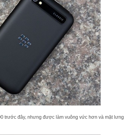
9900 trước đây, nhưng được làm vuông vức hơn và mặt lưng