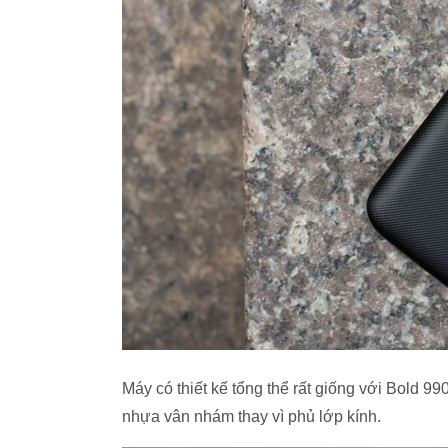
Máy có thiết kế tổng thể rất giống với Bold 
nhựa vân nhám thay vì phủ lớp kính.