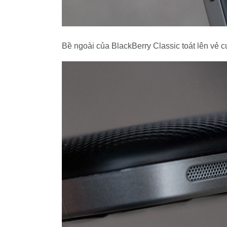
Bề ngoài của BlackBerry Classic toát lên vẻ c