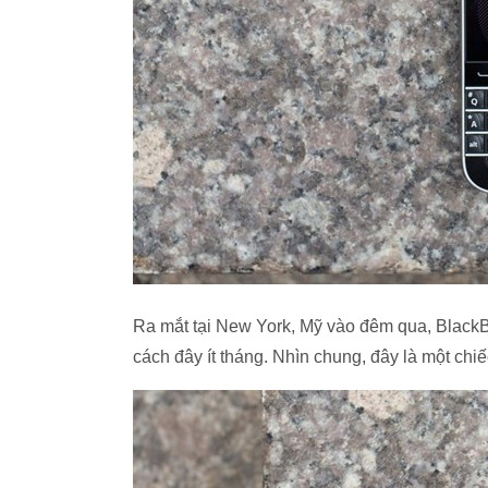
Ra mắt tại New York, Mỹ vào đêm qua, BlackB
cách đây ít tháng. Nhìn chung, đây là một chi