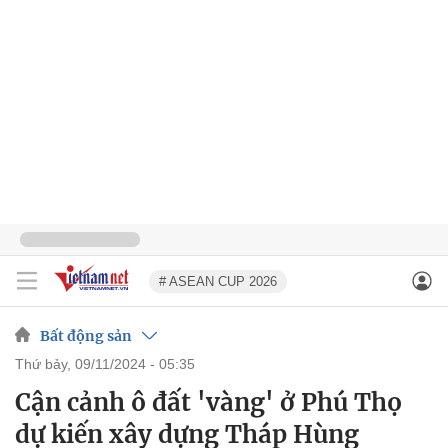
# ASEAN CUP 2026
Bất động sản
thứ bảy, 09/11/2024 - 05:35
Cận cảnh ô đất 'vàng' ở Phú Thọ
dự kiến xây dựng Tháp Hùng