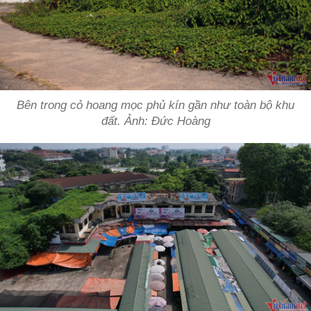
Bên trong cỏ hoang mọc phủ kín gần như toàn bộ khu
đất. Ảnh: Đức Hoàng