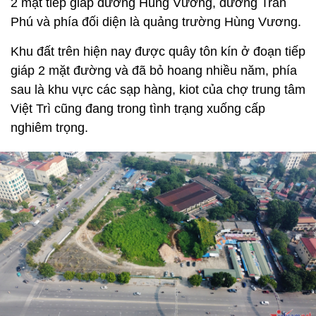
2 mặt tiếp giáp đường Hùng Vương, đường Trần
Phú và phía đối diện là quảng trường Hùng Vương.
Khu đất trên hiện nay được quây tôn kín ở đoạn tiếp
giáp 2 mặt đường và đã bỏ hoang nhiều năm, phía
sau là khu vực các sạp hàng, kiot của chợ trung tâm
Việt Trì cũng đang trong tình trạng xuống cấp
nghiêm trọng.