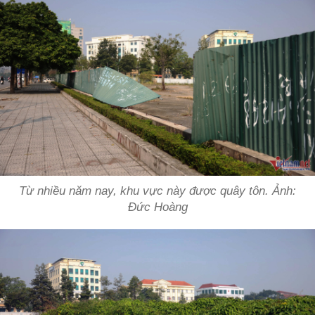
Từ nhiều năm nay, khu vực này được quây tôn. Ảnh:
Đức Hoàng