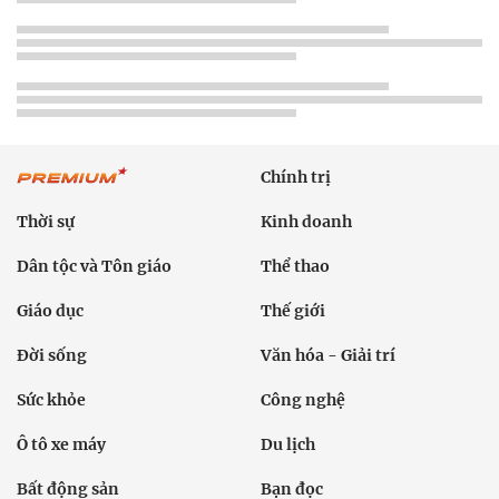
Chính trị
Thời sự
Kinh doanh
Dân tộc và Tôn giáo
Thể thao
Giáo dục
Thế giới
Đời sống
Văn hóa - Giải trí
Sức khỏe
Công nghệ
Ô tô xe máy
Du lịch
Bất động sản
Bạn đọc