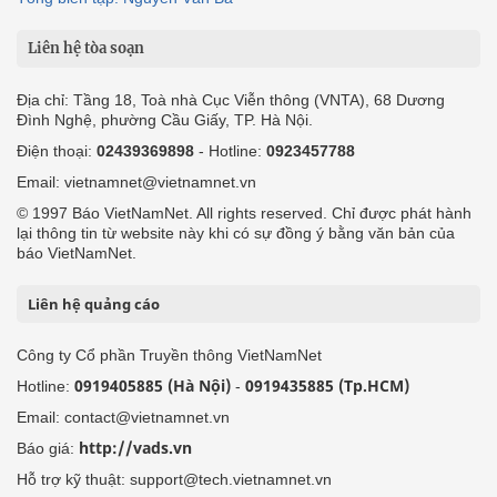
Liên hệ tòa soạn
Địa chỉ: Tầng 18, Toà nhà Cục Viễn thông (VNTA), 68 Dương
Đình Nghệ, phường Cầu Giấy, TP. Hà Nội.
Điện thoại:
02439369898
- Hotline:
0923457788
Email: vietnamnet@vietnamnet.vn
© 1997 Báo VietNamNet. All rights reserved. Chỉ được phát hành
lại thông tin từ website này khi có sự đồng ý bằng văn bản của
báo VietNamNet.
Liên hệ quảng cáo
Công ty Cổ phần Truyền thông VietNamNet
0919405885 (Hà Nội)
0919435885 (Tp.HCM)
Hotline:
-
Email: contact@vietnamnet.vn
http://vads.vn
Báo giá:
Hỗ trợ kỹ thuật: support@tech.vietnamnet.vn