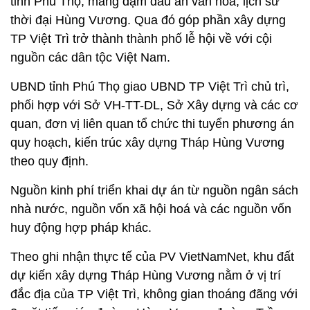
tỉnh Phú Thọ, mang đậm dấu ấn văn hóa, lịch sử
thời đại Hùng Vương. Qua đó góp phần xây dựng
TP Việt Trì trở thành thành phố lễ hội về với cội
nguồn các dân tộc Việt Nam.
UBND tỉnh Phú Thọ giao UBND TP Việt Trì chủ trì,
phối hợp với Sở VH-TT-DL, Sở Xây dựng và các cơ
quan, đơn vị liên quan tổ chức thi tuyển phương án
quy hoạch, kiến trúc xây dựng Tháp Hùng Vương
theo quy định.
Nguồn kinh phí triển khai dự án từ nguồn ngân sách
nhà nước, nguồn vốn xã hội hoá và các nguồn vốn
huy động hợp pháp khác.
Theo ghi nhận thực tế của PV VietNamNet, khu đất
dự kiến xây dựng Tháp Hùng Vương nằm ở vị trí
đắc địa của TP Việt Trì, không gian thoáng đãng với