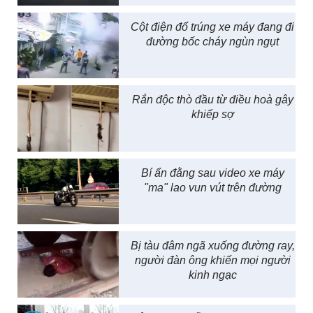
Cột điện đổ trúng xe máy đang đi
đường bốc cháy ngùn ngụt
Rắn độc thò đầu từ điều hoà gây
khiếp sợ
Bí ẩn đằng sau video xe máy
"ma" lao vun vút trên đường
Bị tàu đâm ngã xuống đường ray,
người đàn ông khiến mọi người
kinh ngạc