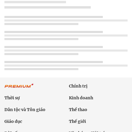
Chính trị
Thời sự
Kinh doanh
Dân tộc và Tôn giáo
Thể thao
Giáo dục
Thế giới