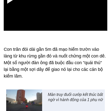
Con trăn đói dài gần 5m đã mạo hiểm trườn vào
làng từ khu rừng gần đó và nuốt chửng một con dê.
Một số người đàn ông đã buộc đầu con "quái thú"
lại bằng một sợi dây để giao nó lại cho các cán bộ
kiểm lâm.
Màn truy đuổi cướp kết thúc bất
ngờ vì hành động của 1 phụ nữ