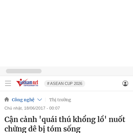
# ASEAN CUP 2026
Công nghệ
Thị trường
chủ nhật, 18/06/2017 - 00:07
Cận cảnh 'quái thú khổng lồ' nuốt
chửng dê bị tóm sống