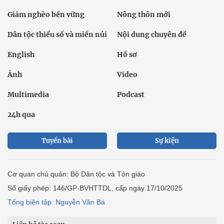
Giảm nghèo bền vững
Nông thôn mới
Dân tộc thiểu số và miền núi
Nội dung chuyên đề
English
Hồ sơ
Ảnh
Video
Multimedia
Podcast
24h qua
Tuyến bài
Sự kiện
Cơ quan chủ quản: Bộ Dân tộc và Tôn giáo
Số giấy phép: 146/GP-BVHTTDL, cấp ngày 17/10/2025
Tổng biên tập: Nguyễn Văn Bá