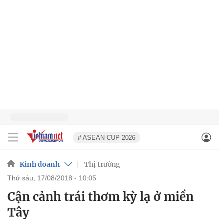
# ASEAN CUP 2026
Kinh doanh
Thị trường
thứ sáu, 17/08/2018 - 10:05
Cận cảnh trái thơm kỳ lạ ở miền
Tây