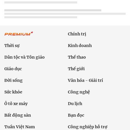
Chính trị
Thời sự
Kinh doanh
Dân tộc và Tôn giáo
Thể thao
Giáo dục
Thế giới
Đời sống
Văn hóa - Giải trí
Sức khỏe
Công nghệ
Ô tô xe máy
Du lịch
Bất động sản
Bạn đọc
Tuần Việt Nam
Công nghiệp hỗ trợ