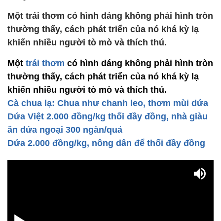
Một trái thơm có hình dáng không phải hình tròn
thường thấy, cách phát triển của nó khá kỳ lạ
khiến nhiều người tò mò và thích thú.
Một
trái thơm
có hình dáng không phải hình tròn
thường thấy, cách phát triển của nó khá kỳ lạ
khiến nhiều người tò mò và thích thú.
Cà chua lạ: Chua như chanh leo, thơm mùi dứa
Dứa Việt 2.000 đồng/kg thối đầy đồng, nhà giàu
ăn dứa ngoại 300 ngàn/quả
Dứa 2.000 đồng/kg, nông dân để thối đầy đồng