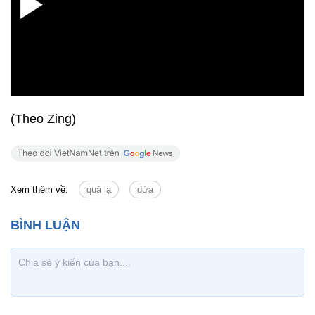
(Theo Zing)
Xem thêm về:
quả lạ
dứa