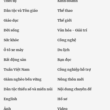
Thời sự
Kinh doanh
Dân tộc và Tôn giáo
Thể thao
Giáo dục
Thế giới
Đời sống
Văn hóa - Giải trí
Sức khỏe
Công nghệ
Ô tô xe máy
Du lịch
Bất động sản
Bạn đọc
Tuần Việt Nam
Công nghiệp hỗ trợ
Giảm nghèo bền vững
Nông thôn mới
Dân tộc thiểu số và miền núi
Nội dung chuyên đề
English
Hồ sơ
Ảnh
Video