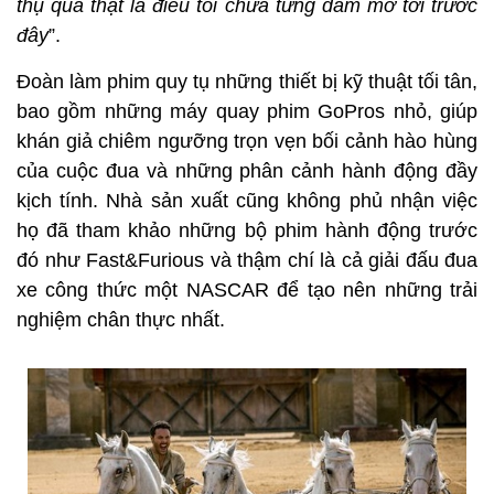
thụ quả thật là điều tôi chưa từng dám mơ tới trước
đây
”.
Đoàn làm phim quy tụ những thiết bị kỹ thuật tối tân,
bao gồm những máy quay phim GoPros nhỏ, giúp
khán giả chiêm ngưỡng trọn vẹn bối cảnh hào hùng
của cuộc đua và những phân cảnh hành động đầy
kịch tính. Nhà sản xuất cũng không phủ nhận việc
họ đã tham khảo những bộ phim hành động trước
đó như Fast&Furious và thậm chí là cả giải đấu đua
xe công thức một NASCAR để tạo nên những trải
nghiệm chân thực nhất.