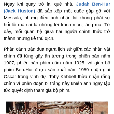
Ngay khi quay trở lại quê nhà,
Judah Ben-Hur
(Jack Huston)
đã sắp xếp một cuộc gặp gỡ với
Messala, nhưng điều anh nhận lại không phải sự
hối lỗi mà chỉ là những lời trách móc, lăng mạ. Từ
đây, mối quan hệ giữa hai người chính thức trở
thành những kẻ thù địch.
Phân cảnh trận đua ngựa lịch sử giữa các nhân vật
chính đã từng gây ấn tượng trong phiên bản năm
1907, phiên bản phim câm năm 1925, và giúp bộ
phim Ben-Hur được sản xuất năm 1959 nhận giải
Oscar trong vinh dự. Toby Kebbell thừa nhận rằng
chính vì phân đoạn bi tráng này khiến anh ngay lập
tức quyết định tham gia bộ phim.