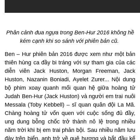
Phân cảnh đua ngựa trong Ben-Hur 2016 không hề
kém cạnh khi so sánh với phiên bản cũ.
Ben – Hur phiên bản 2016 được xem như một bản
thiên hùng ca đầy bi tráng với sự tham gia của các
diễn viên Jack Huston, Morgan Freeman, Jack
Huston, Nazanin Boniadi, Ayelet Zurer... Nội dung
bộ phim xoay quanh mối quan hệ giữa hoàng tử
Judah Ben-Hur (Jack Huston) và người em trai nuôi
Messala (Toby Kebbell) – sĩ quan quân đội La Mã.
Chàng hoàng tử vốn quen với cuộc sống đủ đầy,
ung dung bỗng chốc trở thành nô lệ trong nhiều
năm trời khi bị em trai phản bội. Sau nhiều năm lưu
đày trên biển, anh trở về quê hương và bắt đầu kế