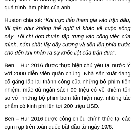
quá trình làm phim của anh.
Huston chia sẻ: “
Khi trực tiếp tham gia vào trận đấu,
tôi gần như không thể nghĩ vì khác về cuộc sống
này. Tôi chỉ đơn thuần tập trung vào công việc của
mình, nắm chặt lấy dây cương và tiến lên phía trước
cho đến khi nhận ra sự khốc liệt của trận đua
”.
Ben – Hur 2016 được thực hiện chủ yếu tại nước Ý
với 2000 diễn viên quần chúng. Nhà sản xuất đang
cố gắng lặp lại thành công của những bộ phim tiền
nhiệm, mặc dù ngân sách 90 triệu có vẻ khiêm tốn
so với những bộ phim bom tấn hiện nay, những tác
phẩm có kinh phí lên tới 200 triệu USD.
Ben – Hur 2016 được công chiếu chính thức tại các
cụm rạp trên toàn quốc bắt đầu từ ngày 19/8.