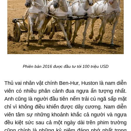
Phiên bản 2016 được đầu tư tới 100 triệu USD
Thủ vai nhân vật chính Ben-Hur, Huston là nam diễn
viên có nhiều phân cảnh đua ngựa ấn tượng nhất.
Anh cũng là người đầu tiên nếm trải cú ngã sấp mặt
chỉ vì không điều khiển được dây cương. Nam diễn
viên tâm sự những khoảnh khắc cả người và ngựa
đều kiệt sức sau cả một ngày dài trên phim trường
cũng chính là những kỷ niệm đáng nhớ nhất trong