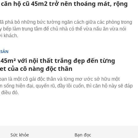
o căn hộ cũ 45m2 trở nên thoáng mát, rộng
ã phá bỏ những bức tường ngăn cách giữa các phòng trong
ấy bếp làm trung tâm để chủ nhà có thể vừa nấu ăn vừa nói
i khách.
 SẢN
 45m² với nội thất trắng đẹp đến từng
et của cô nàng độc thân
ạn là một cô gái độc thân và từng mơ ước sở hữu một
 sống hiện đại, quyến rũ, đầy lôi cuốn, thì căn hộ này sẽ đáp
 điều đó.
Sức khỏe
Bạn đọc