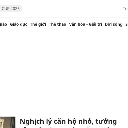
 CUP 2026
Tu
giáo
Giáo dục
Thế giới
Thể thao
Văn hóa - Giải trí
Đời sống
S
Nghịch lý căn hộ nhỏ, tưởng