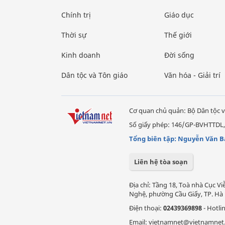
Chính trị
Giáo dục
Thời sự
Thế giới
Kinh doanh
Đời sống
Dân tộc và Tôn giáo
Văn hóa - Giải trí
Cơ quan chủ quản: Bộ Dân tộc v
Số giấy phép: 146/GP-BVHTTDL,
Tổng biên tập: Nguyễn Văn B
Liên hệ tòa soạn
Địa chỉ: Tầng 18, Toà nhà Cục 
Nghệ, phường Cầu Giấy, TP. Hà 
Điện thoại:
02439369898
- Hotli
Email: vietnamnet@vietnamnet