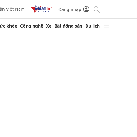
ần Việt Nam
Đăng nhập
ức khỏe
Công nghệ
Xe
Bất động sản
Du lịch