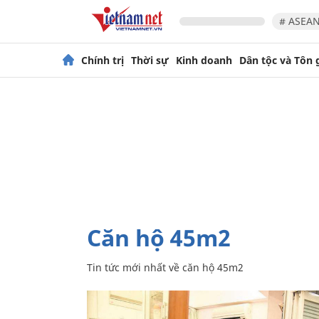
# ASEAN
Chính trị
Thời sự
Kinh doanh
Dân tộc và Tôn 
căn hộ 45m2
Tin tức mới nhất về
căn hộ 45m2