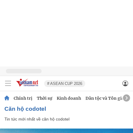
# ASEAN CUP 2026
Chính trị
Thời sự
Kinh doanh
Dân tộc và Tôn giáo
căn hộ codotel
Tin tức mới nhất về
căn hộ codotel