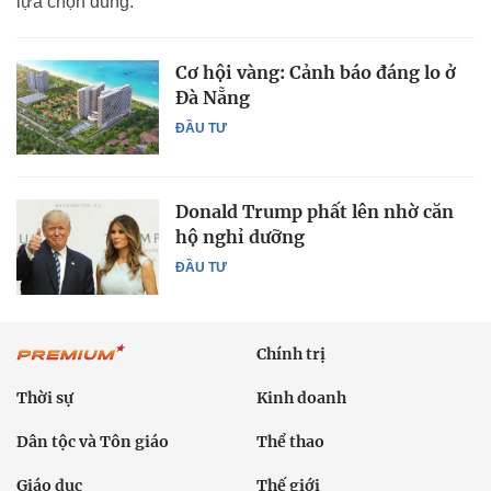
lựa chọn đúng.
Cơ hội vàng: Cảnh báo đáng lo ở
Đà Nẵng
ĐẦU TƯ
Donald Trump phất lên nhờ căn
hộ nghỉ dưỡng
ĐẦU TƯ
Chính trị
Thời sự
Kinh doanh
Dân tộc và Tôn giáo
Thể thao
Giáo dục
Thế giới