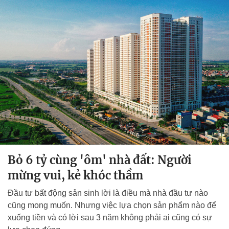
Bỏ 6 tỷ cùng 'ôm' nhà đất: Người
mừng vui, kẻ khóc thầm
Đầu tư bất động sản sinh lời là điều mà nhà đầu tư nào
cũng mong muốn. Nhưng việc lựa chọn sản phẩm nào để
xuống tiền và có lời sau 3 năm không phải ai cũng có sự