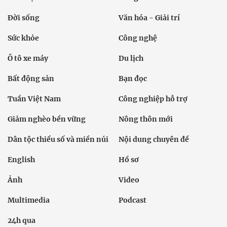
Đời sống
Văn hóa - Giải trí
Sức khỏe
Công nghệ
Ô tô xe máy
Du lịch
Bất động sản
Bạn đọc
Tuần Việt Nam
Công nghiệp hỗ trợ
Giảm nghèo bền vững
Nông thôn mới
Dân tộc thiểu số và miền núi
Nội dung chuyên đề
English
Hồ sơ
Ảnh
Video
Multimedia
Podcast
24h qua