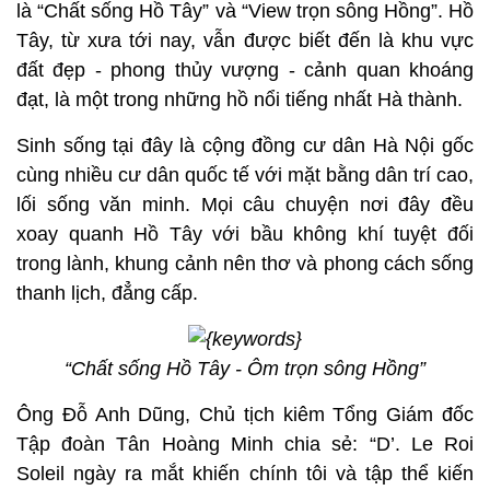
là “Chất sống Hồ Tây” và “View trọn sông Hồng”. Hồ
Tây, từ xưa tới nay, vẫn được biết đến là khu vực
đất đẹp - phong thủy vượng - cảnh quan khoáng
đạt, là một trong những hồ nổi tiếng nhất Hà thành.
Sinh sống tại đây là cộng đồng cư dân Hà Nội gốc
cùng nhiều cư dân quốc tế với mặt bằng dân trí cao,
lối sống văn minh. Mọi câu chuyện nơi đây đều
xoay quanh Hồ Tây với bầu không khí tuyệt đối
trong lành, khung cảnh nên thơ và phong cách sống
thanh lịch, đẳng cấp.
“Chất sống Hồ Tây - Ôm trọn sông Hồng”
Ông Đỗ Anh Dũng, Chủ tịch kiêm Tổng Giám đốc
Tập đoàn Tân Hoàng Minh chia sẻ: “D’. Le Roi
Soleil ngày ra mắt khiến chính tôi và tập thể kiến