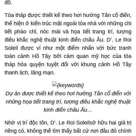
đô.
Tòa tháp được thiết kế theo hơi hướng Tân cổ điển,
thể hiện ở kiến trúc mặt ngoài tòa nhà với những chi
tiết phào chỉ, nóc mái và họa tiết trang trí, tượng
điêu khắc nghệ thuật kinh điển châu Âu. D’. Le Roi
Soleil được ví như một điểm nhấn với bức tranh
toàn cảnh Hồ Tây bởi cảm quan mỹ học của tòa
tháp hòa quyện tuyệt đối với khung cảnh Hồ Tây
thanh lịch, lãng mạn.
Dự án được thiết kế theo hơi hướng Tân cổ điển với
những họa tiết trang trí, tượng điêu khắc nghệ thuật
kinh điển châu Âu…
Nhờ vị trí độc tôn, D’. Le Roi Soleilsở hữu hai giá trị
riêng có, không thể tìm thấy bất cứ nơi đâu đó chính