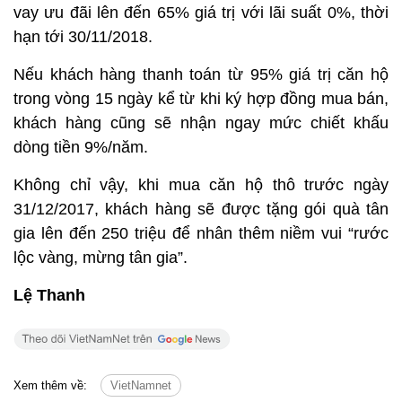
vay ưu đãi lên đến 65% giá trị với lãi suất 0%, thời
hạn tới 30/11/2018.
Nếu khách hàng thanh toán từ 95% giá trị căn hộ
trong vòng 15 ngày kể từ khi ký hợp đồng mua bán,
khách hàng cũng sẽ nhận ngay mức chiết khấu
dòng tiền 9%/năm.
Không chỉ vậy, khi mua căn hộ thô trước ngày
31/12/2017, khách hàng sẽ được tặng gói quà tân
gia lên đến 250 triệu để nhân thêm niềm vui “rước
lộc vàng, mừng tân gia”.
Lệ Thanh
Xem thêm về:
VietNamnet