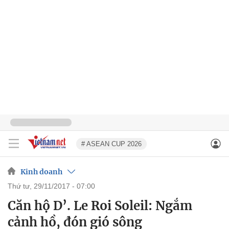
# ASEAN CUP 2026
Kinh doanh
thứ tư, 29/11/2017 - 07:00
Căn hộ D’. Le Roi Soleil: Ngắm
cảnh hồ, đón gió sông