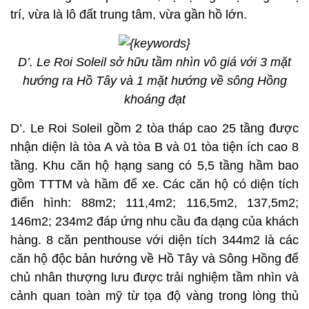
trí, vừa là lô đất trung tâm, vừa gần hồ lớn.
D’. Le Roi Soleil sở hữu tầm nhìn vô giá với 3 mặt
hướng ra Hồ Tây và 1 mặt hướng về sông Hồng
khoáng đạt
D’. Le Roi Soleil gồm 2 tòa tháp cao 25 tầng được
nhận diện là tòa A và tòa B và 01 tòa tiện ích cao 8
tầng. Khu căn hộ hạng sang có 5,5 tầng hầm bao
gồm TTTM và hầm để xe. Các căn hộ có diện tích
điển hình: 88m2; 111,4m2; 116,5m2, 137,5m2;
146m2; 234m2 đáp ứng nhu cầu đa dạng của khách
hàng. 8 căn penthouse với diện tích 344m2 là các
căn hộ độc bản hướng về Hồ Tây và Sông Hồng để
chủ nhân thượng lưu được trải nghiệm tầm nhìn và
cảnh quan toàn mỹ từ tọa độ vàng trong lòng thủ