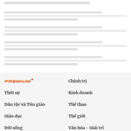
Chính trị
Thời sự
Kinh doanh
Dân tộc và Tôn giáo
Thể thao
Giáo dục
Thế giới
Đời sống
Văn hóa - Giải trí