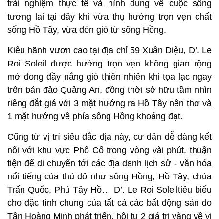
trải nghiệm thực tế và hình dung về cuộc sống
tương lai tại đây khi vừa thụ hưởng trọn vẹn chất
sống Hồ Tây, vừa đón gió từ sông Hồng.
Kiêu hãnh vươn cao tại địa chỉ 59 Xuân Diệu, D’. Le
Roi Soleil được hưởng trọn vẹn không gian rộng
mở đong đầy nắng gió thiên nhiên khi tọa lạc ngay
trên bán đảo Quảng An, đồng thời sở hữu tầm nhìn
riêng đắt giá với 3 mặt hướng ra Hồ Tây nên thơ và
1 mặt hướng về phía sông Hồng khoáng đạt.
Cũng từ vị trí siêu đắc địa này, cư dân dễ dàng kết
nối với khu vực Phố Cổ trong vòng vài phút, thuận
tiện để di chuyển tới các địa danh lịch sử - văn hóa
nổi tiếng của thủ đô như sông Hồng, Hồ Tây, chùa
Trấn Quốc, Phủ Tây Hồ… D’. Le Roi Soleiltiêu biểu
cho đặc tính chung của tất cả các bất động sản do
Tân Hoàng Minh phát triển, hội tụ 2 giá trị vàng về vị