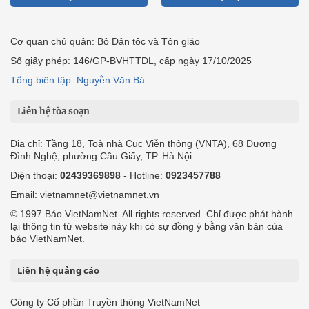
Cơ quan chủ quản: Bộ Dân tộc và Tôn giáo
Số giấy phép: 146/GP-BVHTTDL, cấp ngày 17/10/2025
Tổng biên tập: Nguyễn Văn Bá
Liên hệ tòa soạn
Địa chỉ: Tầng 18, Toà nhà Cục Viễn thông (VNTA), 68 Dương
Đình Nghệ, phường Cầu Giấy, TP. Hà Nội.
Điện thoại:
02439369898
- Hotline:
0923457788
Email: vietnamnet@vietnamnet.vn
© 1997 Báo VietNamNet. All rights reserved. Chỉ được phát hành
lại thông tin từ website này khi có sự đồng ý bằng văn bản của
báo VietNamNet.
Liên hệ quảng cáo
Công ty Cổ phần Truyền thông VietNamNet