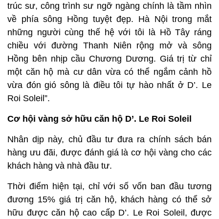
trúc sư, công trình sư ngỡ ngàng chính là tầm nhìn
về phía sông Hồng tuyệt đẹp. Hà Nội trong mắt
những người cùng thế hệ với tôi là Hồ Tây ráng
chiều với đường Thanh Niên rộng mở và sông
Hồng bên nhịp cầu Chương Dương. Giá trị từ chỉ
một căn hộ mà cư dân vừa có thể ngắm cảnh hồ
vừa đón gió sông là điều tôi tự hào nhất ở D’. Le
Roi Soleil”.
Cơ hội vàng sở hữu căn hộ D’. Le Roi Soleil
Nhân dịp này, chủ đầu tư đưa ra chính sách bán
hàng ưu đãi, được đánh giá là cơ hội vàng cho các
khách hàng và nhà đầu tư.
Thời điểm hiện tại, chỉ với số vốn ban đầu tương
đương 15% giá trị căn hộ, khách hàng có thể sở
hữu được căn hộ cao cấp D’. Le Roi Soleil, được