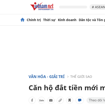
# ASEAN
Chính trị
Thời sự
Kinh doanh
Dân tộc và Tôn 
VĂN HÓA - GIẢI TRÍ
THẾ GIỚI SAO
Căn hộ đắt tiền mới 