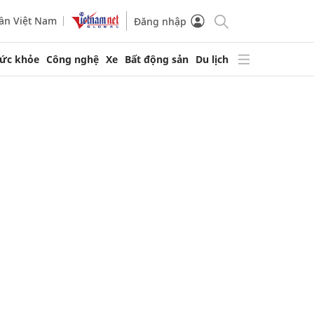
ần Việt Nam
Đăng nhập
ức khỏe
Công nghệ
Xe
Bất động sản
Du lịch