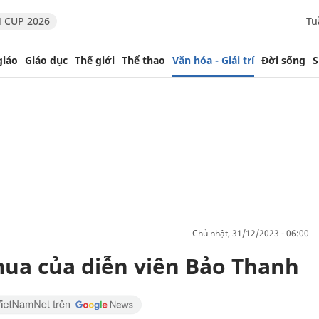
 CUP 2026
Tu
giáo
Giáo dục
Thế giới
Thể thao
Văn hóa - Giải trí
Đời sống
S
chủ nhật, 31/12/2023 - 06:00
mua của diễn viên Bảo Thanh