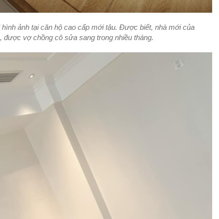
 hình ảnh tại căn hộ cao cấp mới tậu. Được biết, nhà mới của
 được vợ chồng cô sửa sang trong nhiều tháng.