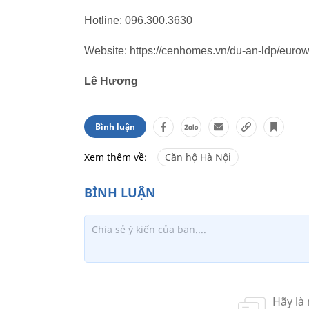
Hotline: 096.300.3630
Website: https://cenhomes.vn/du-an-ldp/eurow
Lê Hương
Bình luận
Xem thêm về:
Căn hộ Hà Nội