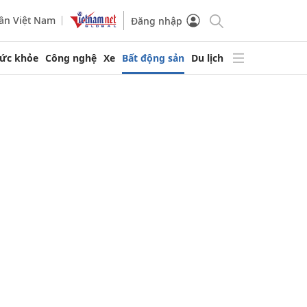
ần Việt Nam
Đăng nhập
ức khỏe
Công nghệ
Xe
Bất động sản
Du lịch