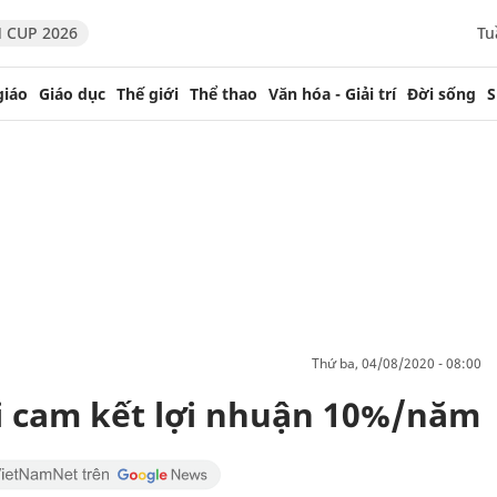
 CUP 2026
Tu
giáo
Giáo dục
Thế giới
Thể thao
Văn hóa - Giải trí
Đời sống
S
thứ ba, 04/08/2020 - 08:00
i cam kết lợi nhuận 10%/năm