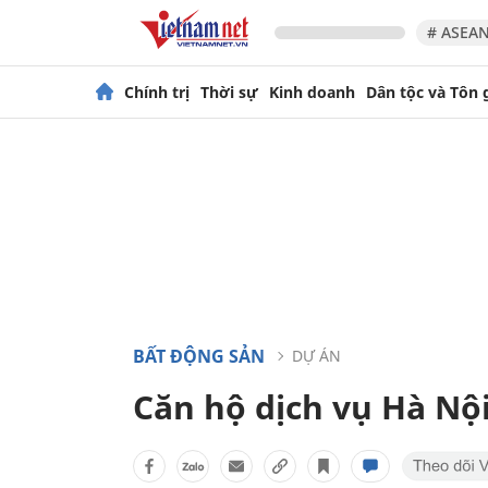
# ASEAN
Chính trị
Thời sự
Kinh doanh
Dân tộc và Tôn 
BẤT ĐỘNG SẢN
DỰ ÁN
Căn hộ dịch vụ Hà Nộ