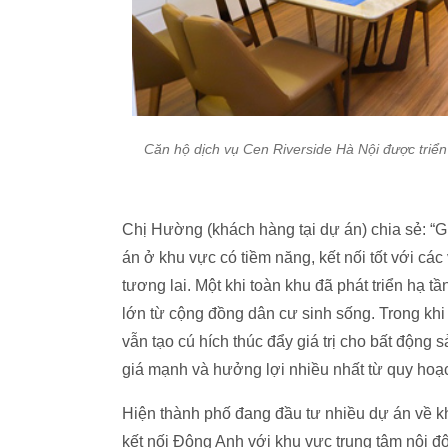
Căn hộ dịch vụ Cen Riverside Hà Nội được triển 
Chị Hường (khách hàng tại dự án) chia sẻ: “G
án ở khu vực có tiềm năng, kết nối tốt với cá
tương lai. Một khi toàn khu đã phát triển hạ t
lớn từ cộng đồng dân cư sinh sống. Trong khi 
vẫn tạo cú hích thúc đẩy giá trị cho bất động
giá mạnh và hưởng lợi nhiều nhất từ quy hoạ
Hiện thành phố đang đầu tư nhiều dự án về kh
kết nối Đông Anh với khu vực trung tâm nội đ