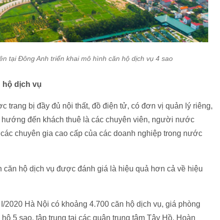
ên tại Đông Anh triển khai mô hình căn hộ dịch vụ 4 sao
n hộ dịch vụ
trang bị đầy đủ nội thất, đồ điện tử, có đơn vị quản lý riêng,
r… hướng đến khách thuê là các chuyên viên, người nước
, các chuyên gia cao cấp của các doanh nghiệp trong nước
 căn hộ dịch vụ được đánh giá là hiệu quả hơn cả về hiệu
/2020 Hà Nội có khoảng 4.700 căn hộ dịch vụ, giá phòng
ộ 5 sao, tập trung tại các quận trung tâm Tây Hồ, Hoàn