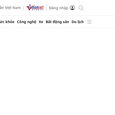
ần Việt Nam
Đăng nhập
ức khỏe
Công nghệ
Xe
Bất động sản
Du lịch