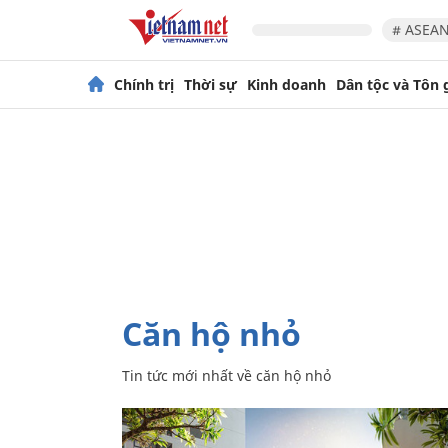
# ASEAN
Chính trị
Thời sự
Kinh doanh
Dân tộc và Tôn 
căn hộ nhỏ
Tin tức mới nhất về
căn hộ nhỏ