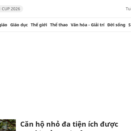
 CUP 2026
Tu
giáo
Giáo dục
Thế giới
Thể thao
Văn hóa - Giải trí
Đời sống
S
Căn hộ nhỏ đa tiện ích được