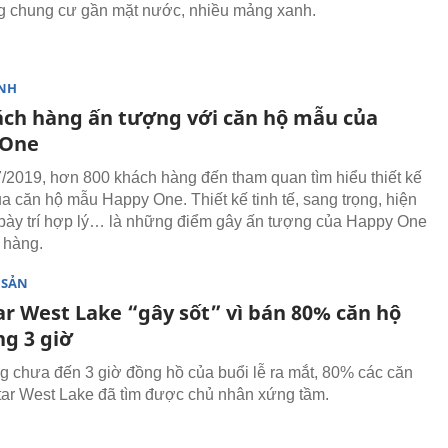
g chung cư gần mặt nước, nhiều mảng xanh.
NH
ách hàng ấn tượng với căn hộ mẫu của
 One
/2019, hơn 800 khách hàng đến tham quan tìm hiểu thiết kế
ủa căn hộ mẫu Happy One. Thiết kế tinh tế, sang trọng, hiện
 bày trí hợp lý… là những điểm gây ấn tượng của Happy One
 hàng.
 SẢN
ar West Lake “gây sốt” vì bán 80% căn hộ
ng 3 giờ
g chưa đến 3 giờ đồng hồ của buổi lễ ra mắt, 80% các căn
tar West Lake đã tìm được chủ nhân xứng tầm.