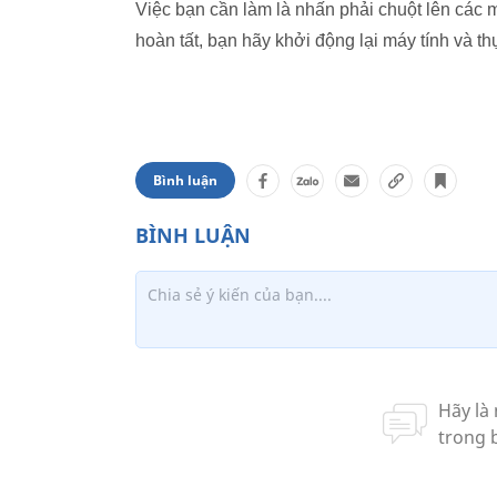
Việc bạn cần làm là nhấn phải chuột lên các m
hoàn tất, bạn hãy khởi động lại máy tính và t
Bình luận