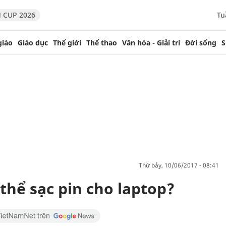
 CUP 2026
Tu
giáo
Giáo dục
Thế giới
Thể thao
Văn hóa - Giải trí
Đời sống
S
thứ bảy, 10/06/2017 - 08:41
thể sạc pin cho laptop?