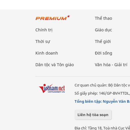
Thể thao
Chính trị
Giáo dục
Thời sự
Thế giới
Kinh doanh
Đời sống
Dân tộc và Tôn giáo
Văn hóa - Giải trí
Cơ quan chủ quản: Bộ Dân tộc v
Số giấy phép: 146/GP-BVHTTDL,
Tổng biên tập: Nguyễn Văn B
Liên hệ tòa soạn
Địa chỉ: Tầng 18, Toà nhà Cục 