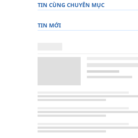
TIN CÙNG CHUYÊN MỤC
TIN MỚI