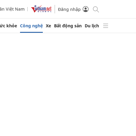
ần Việt Nam
Đăng nhập
ức khỏe
Công nghệ
Xe
Bất động sản
Du lịch