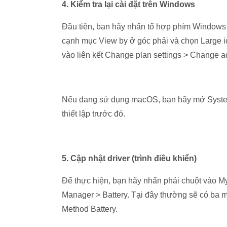
4. Kiểm tra lại cài đặt trên Windows
Đầu tiên, bạn hãy nhấn tổ hợp phím Windows 
cạnh mục View by ở góc phải và chọn Large i
vào liên kết Change plan settings > Change 
Nếu đang sử dụng macOS, bạn hãy mở System 
thiết lập trước đó.
5. Cập nhật driver (trình điều khiển)
Để thực hiện, bạn hãy nhấn phải chuột vào 
Manager > Battery. Tại đây thường sẽ có ba m
Method Battery.