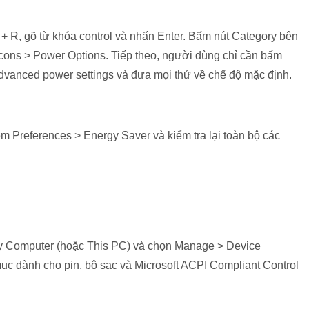
+ R, gõ từ khóa control và nhấn Enter. Bấm nút Category bên
cons > Power Options. Tiếp theo, người dùng chỉ cần bấm
advanced power settings và đưa mọi thứ về chế độ mặc định.
Preferences > Energy Saver và kiểm tra lại toàn bộ các
My Computer (hoặc This PC) và chọn Manage > Device
ục dành cho pin, bộ sạc và Microsoft ACPI Compliant Control