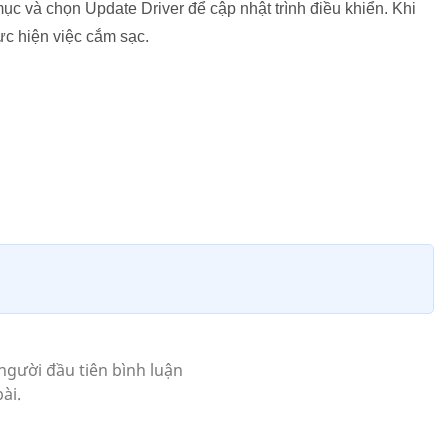
ục và chọn Update Driver để cập nhật trình điều khiển. Khi
hực hiện việc cắm sạc.