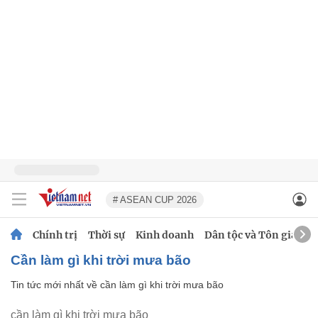
# ASEAN CUP 2026
Chính trị
Thời sự
Kinh doanh
Dân tộc và Tôn giáo
cần làm gì khi trời mưa bão
Tin tức mới nhất về
cần làm gì khi trời mưa bão
cần làm gì khi trời mưa bão