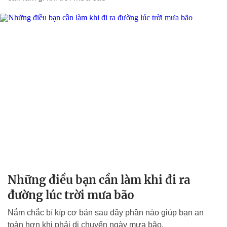
Những điều bạn cần làm khi đi ra
đường lúc trời mưa bão
Nắm chắc bí kíp cơ bản sau đây phần nào giúp bạn an
toàn hơn khi phải di chuyển ngày mưa bão.