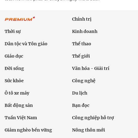
Chính trị
Thời sự
Kinh doanh
Dân tộc và Tôn giáo
Thể thao
Giáo dục
Thế giới
Đời sống
Văn hóa - Giải trí
Sức khỏe
Công nghệ
Ô tô xe máy
Du lịch
Bất động sản
Bạn đọc
Tuần Việt Nam
Công nghiệp hỗ trợ
Giảm nghèo bền vững
Nông thôn mới