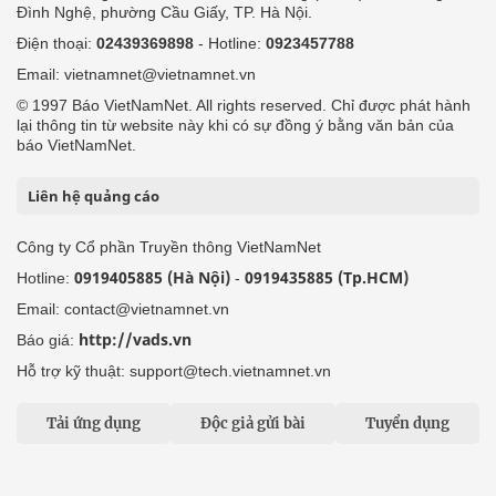
Đình Nghệ, phường Cầu Giấy, TP. Hà Nội.
Điện thoại:
02439369898
- Hotline:
0923457788
Email: vietnamnet@vietnamnet.vn
© 1997 Báo VietNamNet. All rights reserved. Chỉ được phát hành
lại thông tin từ website này khi có sự đồng ý bằng văn bản của
báo VietNamNet.
Liên hệ quảng cáo
Công ty Cổ phần Truyền thông VietNamNet
0919405885 (Hà Nội)
0919435885 (Tp.HCM)
Hotline:
-
Email: contact@vietnamnet.vn
http://vads.vn
Báo giá:
Hỗ trợ kỹ thuật: support@tech.vietnamnet.vn
Tải ứng dụng
Độc giả gửi bài
Tuyển dụng