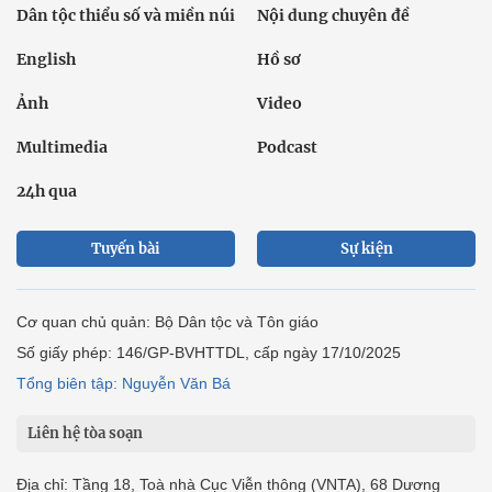
Dân tộc thiểu số và miền núi
Nội dung chuyên đề
English
Hồ sơ
Ảnh
Video
Multimedia
Podcast
24h qua
Tuyến bài
Sự kiện
Cơ quan chủ quản: Bộ Dân tộc và Tôn giáo
Số giấy phép: 146/GP-BVHTTDL, cấp ngày 17/10/2025
Tổng biên tập: Nguyễn Văn Bá
Liên hệ tòa soạn
Địa chỉ: Tầng 18, Toà nhà Cục Viễn thông (VNTA), 68 Dương