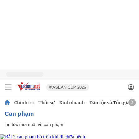
# ASEAN CUP 2026
Chính trị
Thời sự
Kinh doanh
Dân tộc và Tôn giáo
can phạm
Tin tức mới nhất về
can phạm