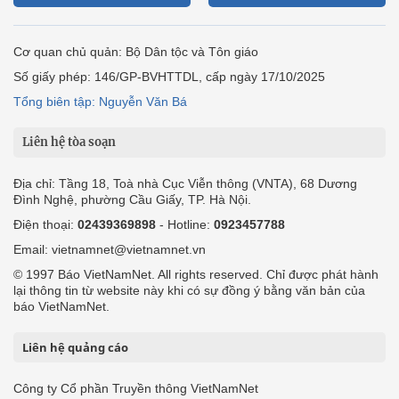
Cơ quan chủ quản: Bộ Dân tộc và Tôn giáo
Số giấy phép: 146/GP-BVHTTDL, cấp ngày 17/10/2025
Tổng biên tập: Nguyễn Văn Bá
Liên hệ tòa soạn
Địa chỉ: Tầng 18, Toà nhà Cục Viễn thông (VNTA), 68 Dương
Đình Nghệ, phường Cầu Giấy, TP. Hà Nội.
Điện thoại:
02439369898
- Hotline:
0923457788
Email: vietnamnet@vietnamnet.vn
© 1997 Báo VietNamNet. All rights reserved. Chỉ được phát hành
lại thông tin từ website này khi có sự đồng ý bằng văn bản của
báo VietNamNet.
Liên hệ quảng cáo
Công ty Cổ phần Truyền thông VietNamNet