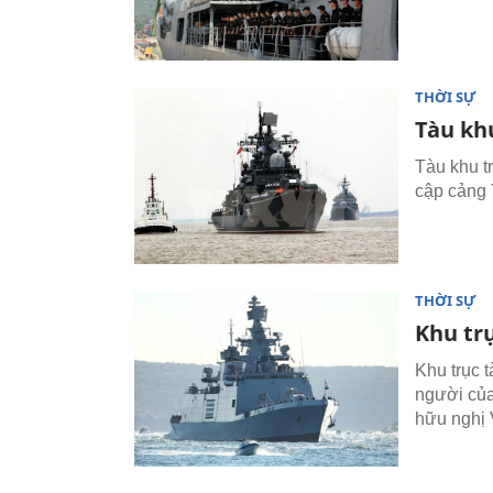
THỜI SỰ
Tàu kh
Tàu khu t
cập cảng 
THỜI SỰ
Khu tr
Khu trục 
người của
hữu nghị