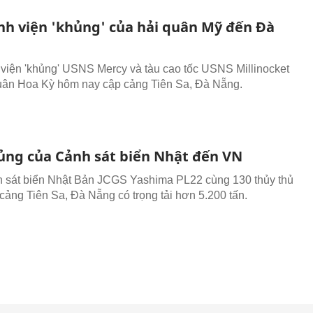
nh viện 'khủng' của hải quân Mỹ đến Đà
viện 'khủng' USNS Mercy và tàu cao tốc USNS Millinocket
uân Hoa Kỳ hôm nay cập cảng Tiên Sa, Đà Nẵng.
ủng của Cảnh sát biển Nhật đến VN
 sát biển Nhật Bản JCGS Yashima PL22 cùng 130 thủy thủ
cảng Tiên Sa, Đà Nẵng có trọng tải hơn 5.200 tấn.