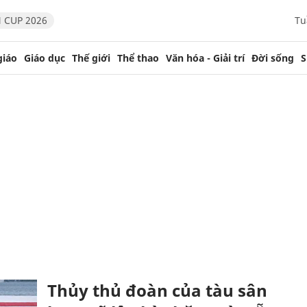
 CUP 2026
Tu
giáo
Giáo dục
Thế giới
Thể thao
Văn hóa - Giải trí
Đời sống
S
Thủy thủ đoàn của tàu sân