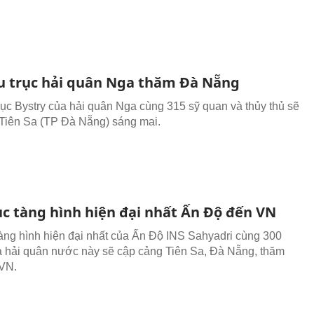
u trục hải quân Nga thăm Đà Nẵng
rục Bystry của hải quân Nga cùng 315 sỹ quan và thủy thủ sẽ
Tiên Sa (TP Đà Nẵng) sáng mai.
ục tàng hình hiện đại nhất Ấn Độ đến VN
tàng hình hiện đại nhất của Ấn Độ INS Sahyadri cùng 300
 hải quân nước này sẽ cập cảng Tiên Sa, Đà Nẵng, thăm
 VN.