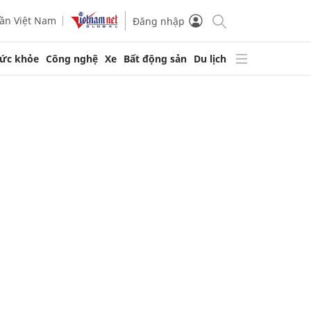
ần Việt Nam
Đăng nhập
ức khỏe
Công nghệ
Xe
Bất động sản
Du lịch