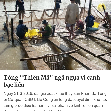
Tòng “Thiên Mã” ngã ngựa vì canh
bạc liều
Ngày 31-3-2016, đại gia xuất khẩu thủy sản Phan Bá Tòng
bị Cơ quan CSĐT, Bộ Công an tống đạt quyết định khởi tố,
tạm giữ để điều tra hành vi sai phạm về kinh tế liên quan