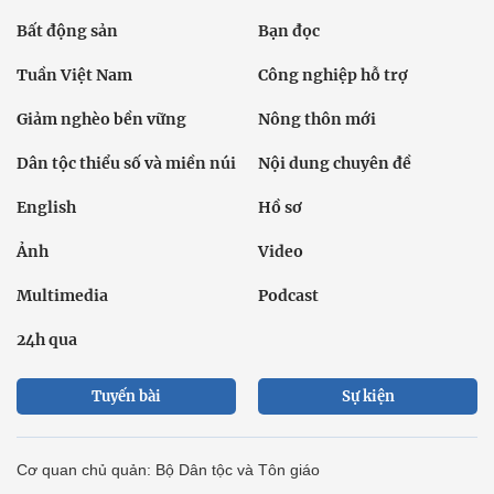
Bất động sản
Bạn đọc
Tuần Việt Nam
Công nghiệp hỗ trợ
Giảm nghèo bền vững
Nông thôn mới
Dân tộc thiểu số và miền núi
Nội dung chuyên đề
English
Hồ sơ
Ảnh
Video
Multimedia
Podcast
24h qua
Tuyến bài
Sự kiện
Cơ quan chủ quản: Bộ Dân tộc và Tôn giáo