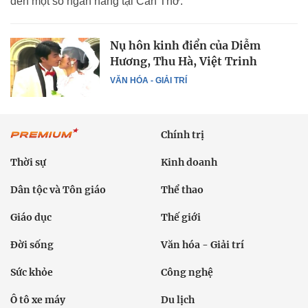
đến một số ngân hàng tại Cần Thơ.
Nụ hôn kinh điển của Diễm
Hương, Thu Hà, Việt Trinh
VĂN HÓA - GIẢI TRÍ
Chính trị
Thời sự
Kinh doanh
Dân tộc và Tôn giáo
Thể thao
Giáo dục
Thế giới
Đời sống
Văn hóa - Giải trí
Sức khỏe
Công nghệ
Ô tô xe máy
Du lịch