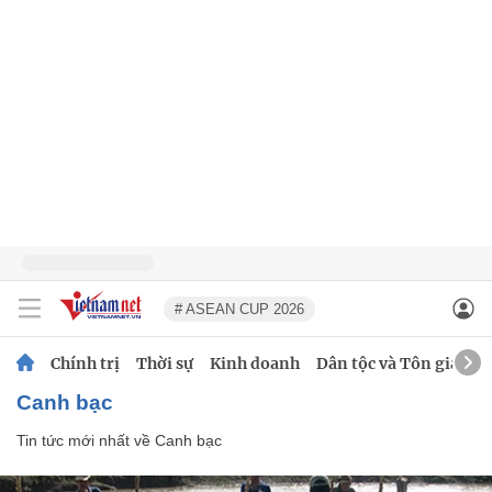
# ASEAN CUP 2026
Chính trị
Thời sự
Kinh doanh
Dân tộc và Tôn giáo
Canh bạc
Tin tức mới nhất về
Canh bạc