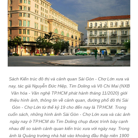
Sách Kiến trúc đô thị và cảnh quan Sài Gòn - Chợ Lớn xưa và
nay, tác giả Nguyễn Đức Hiệp, Tim Doling và Võ Chi Mai (NXB
Văn hóa - Văn nghệ TP.HCM phát hành tháng 11/2020) giới
thiệu hình ảnh, thông tin về cảnh quan, đường phố đô thị Sài
Gòn - Chợ Lớn từ thế kỷ 19 cho đến nay là TP.HCM. Trong
cuốn sách, những hình ảnh Sài Gòn - Chợ Lớn xưa và các ảnh
ngày nay ở TP.HCM do Tim Doling chụp được trình bày cạnh
nhau để so sánh cảnh quan kiến trúc xưa với ngày nay. Trong
ảnh là Quảng trường nhà hát vào khoảng đầu thập niên 1900