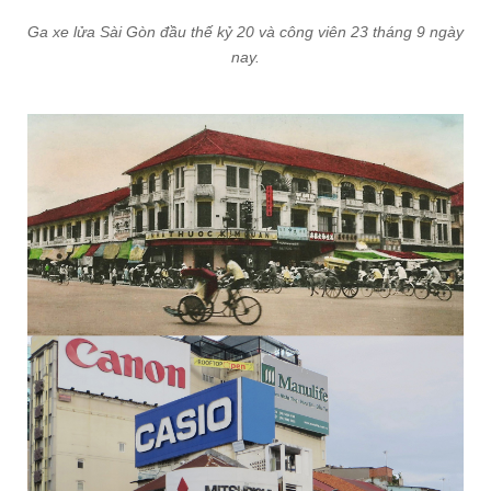
Tòa nhà SFFC - BFC - công ty Tài chính Pháp và Thuộc địa -
Ngân hàng Pháp Hoa (năm 1965) và Ngân hàng Mekong
Housing Bank ngày nay.