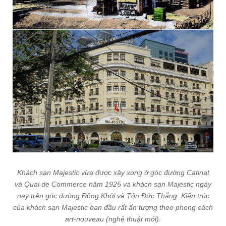
Khách sạn Majestic vừa được xây xong ở góc đường Catinat
và Quai de Commerce năm 1925 và khách sạn Majestic ngày
nay trên góc đường Đồng Khởi và Tôn Đức Thắng. Kiến trúc
của khách sạn Majestic ban đầu rất ấn tượng theo phong cách
art-nouveau (nghệ thuật mới).