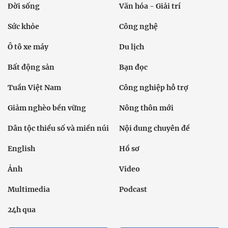
Chính trị
Thời sự
Kinh doanh
Dân tộc và Tôn giáo
Thể thao