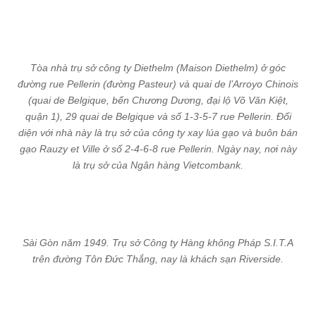
Tòa nhà trụ sở công ty Diethelm (Maison Diethelm) ở góc
đường rue Pellerin (đường Pasteur) và quai de l’Arroyo Chinois
(quai de Belgique, bến Chương Dương, đại lộ Võ Văn Kiệt,
quận 1), 29 quai de Belgique và số 1-3-5-7 rue Pellerin. Đối
diện với nhà này là trụ sở của công ty xay lúa gạo và buôn bán
gạo Rauzy et Ville ở số 2-4-6-8 rue Pellerin. Ngày nay, nơi này
là trụ sở của Ngân hàng Vietcombank.
Sài Gòn năm 1949. Trụ sở Công ty Hàng không Pháp S.I.T.A
trên đường Tôn Đức Thắng, nay là khách sạn Riverside.