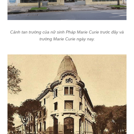
Chợ Tân Định trong thập niên 1950 và chợ Tân Định ngày nay.