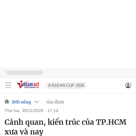
# ASEAN CUP 2026
Đời sống
Gia đình
thứ hai, 30/11/2020 - 17:14
Cảnh quan, kiến trúc của TP.HCM
xưa và nay