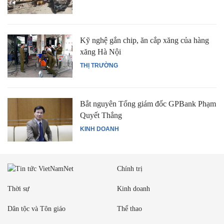
Kỹ nghệ gắn chip, ăn cắp xăng của hàng
xăng Hà Nội
THỊ TRƯỜNG
Bắt nguyên Tổng giám đốc GPBank Phạm
Quyết Thắng
KINH DOANH
Chính trị
Thời sự
Kinh doanh
Dân tộc và Tôn giáo
Thể thao