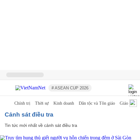
# ASEAN CUP 2026
Chính trị
Thời sự
Kinh doanh
Dân tộc và Tôn giáo
Giáo dục
cảnh sát điều tra
Tin tức mới nhất về
cảnh sát điều tra