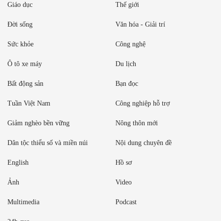
Giáo dục
Thế giới
Đời sống
Văn hóa - Giải trí
Sức khỏe
Công nghệ
Ô tô xe máy
Du lịch
Bất động sản
Bạn đọc
Tuần Việt Nam
Công nghiệp hỗ trợ
Giảm nghèo bền vững
Nông thôn mới
Dân tộc thiểu số và miền núi
Nội dung chuyên đề
English
Hồ sơ
Ảnh
Video
Multimedia
Podcast