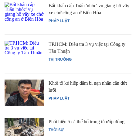
Bắt khẩn cấp Tuấn 'nhóc' vụ giang hồ vây
xe chở công an ở Biên Hòa
PHÁP LUẬT
TP.HCM: Điều tra 3 vụ việc tại Công ty
Tân Thuận
THỊ TRƯỜNG
Khởi tố kẻ hiếp dâm bị nạn nhân cắn đứt
lưỡi
PHÁP LUẬT
Phát hiện 5 cá thể hổ trong tủ ướp đông
THỜI SỰ