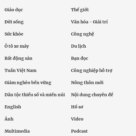
Giáo dục
Thế giới
Đời sống
Văn hóa - Giải trí
Sức khỏe
Công nghệ
Ô tô xe máy
Du lịch
Bất động sản
Bạn đọc
Tuần Việt Nam
Công nghiệp hỗ trợ
Giảm nghèo bền vững
Nông thôn mới
Dân tộc thiểu số và miền núi
Nội dung chuyên đề
English
Hồ sơ
Ảnh
Video
Multimedia
Podcast