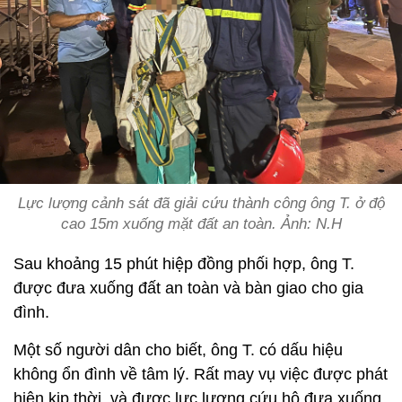
Lực lượng cảnh sát đã giải cứu thành công ông T. ở độ
cao 15m xuống mặt đất an toàn. Ảnh: N.H
Sau khoảng 15 phút hiệp đồng phối hợp, ông T.
được đưa xuống đất an toàn và bàn giao cho gia
đình.
Một số người dân cho biết, ông T. có dấu hiệu
không ổn đình về tâm lý. Rất may vụ việc được phát
hiện kịp thời, và được lực lượng cứu hộ đưa xuống