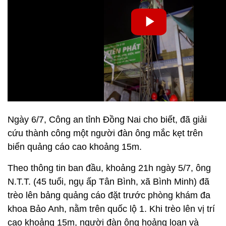
Ngày 6/7, Công an tỉnh Đồng Nai cho biết, đã giải
cứu thành công một người đàn ông mắc kẹt trên
biển quảng cáo cao khoảng 15m.
Theo thông tin ban đầu, khoảng 21h ngày 5/7, ông
N.T.T. (45 tuổi, ngụ ấp Tân Bình, xã Bình Minh) đã
trèo lên bảng quảng cáo đặt trước phòng khám đa
khoa Bảo Anh, nằm trên quốc lộ 1. Khi trèo lên vị trí
cao khoảng 15m, người đàn ông hoảng loạn và