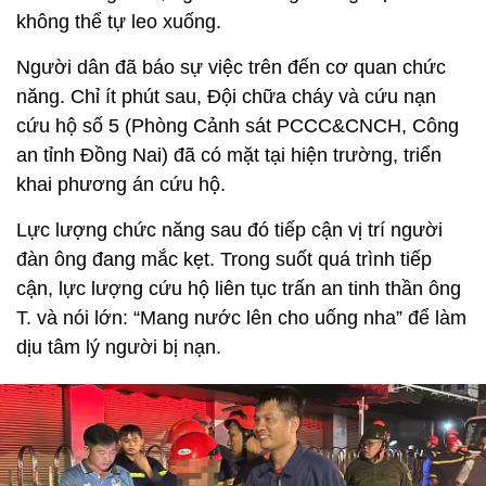
không thể tự leo xuống.
Người dân đã báo sự việc trên đến cơ quan chức
năng. Chỉ ít phút sau, Đội chữa cháy và cứu nạn
cứu hộ số 5 (Phòng Cảnh sát PCCC&CNCH, Công
an tỉnh Đồng Nai) đã có mặt tại hiện trường, triển
khai phương án cứu hộ.
Lực lượng chức năng sau đó tiếp cận vị trí người
đàn ông đang mắc kẹt. Trong suốt quá trình tiếp
cận, lực lượng cứu hộ liên tục trấn an tinh thần ông
T. và nói lớn: “Mang nước lên cho uống nha” để làm
dịu tâm lý người bị nạn.