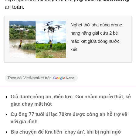
an toàn.
Nghẹt thở pha dùng drone
hạng nặng giải cứu 2 bé
mắc kẹt giữa dòng nước
xiết
Giả danh công an, điện lực: Gọi nhầm người thật, kẻ
gian chạy mất hút
Cụ ông 77 tuổi đi lạc 70km được công an hỗ trợ về
với gia đình
Bịa chuyện để lừa tiền 'chạy án', khi bị nghi ngờ