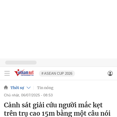
# ASEAN CUP 2026
Thời sự
Tin nóng
chủ nhật, 06/07/2025 - 08:53
Cảnh sát giải cứu người mắc kẹt
trên trụ cao 15m bằng một câu nói