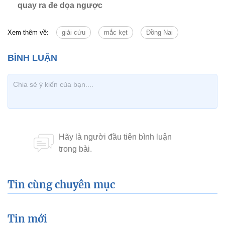
quay ra đe dọa ngược
Xem thêm về:
giải cứu
mắc kẹt
Đồng Nai
Tin cùng chuyên mục
Tin mới