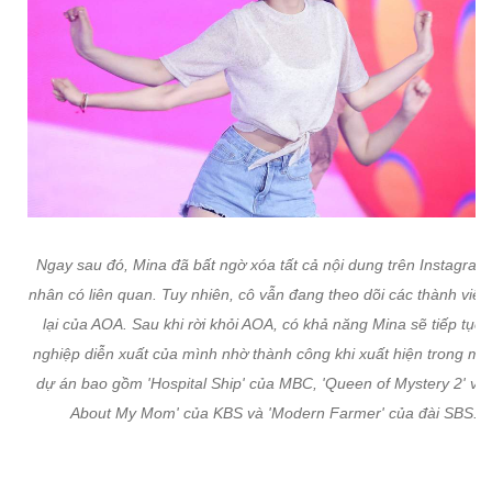
Ngay sau đó, Mina đã bất ngờ xóa tất cả nội dung trên Instagram
nhân có liên quan. Tuy nhiên, cô vẫn đang theo dõi các thành viên
lại của AOA. Sau khi rời khỏi AOA, có khả năng Mina sẽ tiếp tục 
nghiệp diễn xuất của mình nhờ thành công khi xuất hiện trong mộ
dự án bao gồm 'Hospital Ship' của MBC, 'Queen of Mystery 2' và '
About My Mom' của KBS và 'Modern Farmer' của đài SBS.