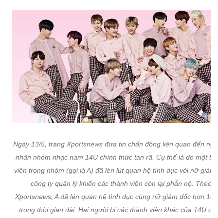
Ngày 13/5, trang Xportsnews đưa tin chấn động liên quan đến ng
nhân nhóm nhạc nam 14U chính thức tan rã. Cụ thể là do một th
viên trong nhóm (gọi là A) đã lén lút quan hệ tình dục với nữ giám
công ty quản lý khiến các thành viên còn lại phẫn nộ. Theo
Xportsnews, A đã lén quan hệ tình dục cùng nữ giám đốc hơn 10 t
trong thời gian dài. Hai người bị các thành viên khác của 14U cù