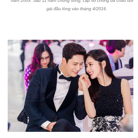
năm 2005. Sau 11 năm chung sống, cặp vợ chồng đã chào đón 
gái đầu lòng vào tháng 4/2016.