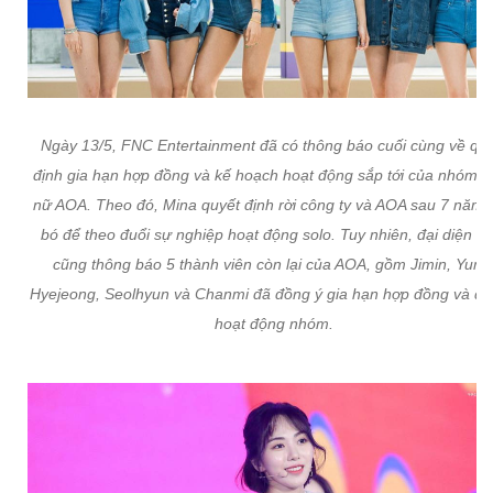
Ngày 13/5, FNC Entertainment đã có thông báo cuối cùng về qu
định gia hạn hợp đồng và kế hoạch hoạt động sắp tới của nhóm 
nữ AOA. Theo đó, Mina quyết định rời công ty và AOA sau 7 năm 
bó để theo đuổi sự nghiệp hoạt động solo. Tuy nhiên, đại diện 
cũng thông báo 5 thành viên còn lại của AOA, gồm Jimin, Yuna
Hyejeong, Seolhyun và Chanmi đã đồng ý gia hạn hợp đồng và duy
hoạt động nhóm.