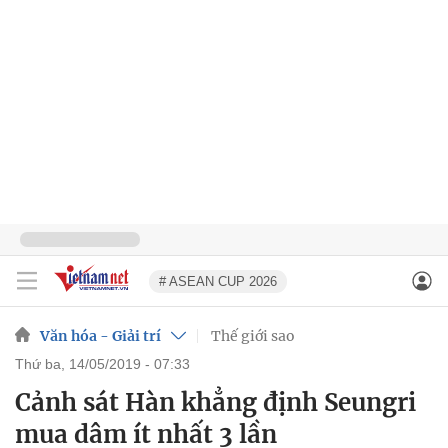
# ASEAN CUP 2026
Văn hóa - Giải trí
Thế giới sao
thứ ba, 14/05/2019 - 07:33
Cảnh sát Hàn khẳng định Seungri
mua dâm ít nhất 3 lần