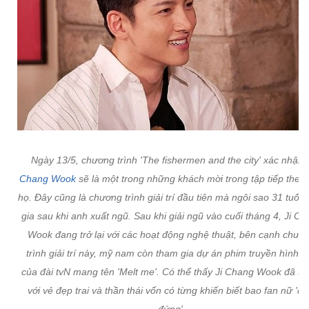
Ngày 13/5, chương trình 'The fishermen and the city' xác nhận
Chang Wook
sẽ là một trong những khách mời trong tập tiếp theo
họ. Đây cũng là chương trình giải trí đầu tiên mà ngôi sao 31 tuổi 
gia sau khi anh xuất ngũ. Sau khi giải ngũ vào cuối tháng 4, Ji C
Wook đang trở lại với các hoạt động nghệ thuật, bên cạnh chươ
trình giải trí này, mỹ nam còn tham gia dự án phim truyền hình m
của đài tvN mang tên 'Melt me'. Có thể thấy Ji Chang Wook đã trở 
với vẻ đẹp trai và thần thái vốn có từng khiến biết bao fan nữ 'đi