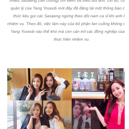
nhiều Sasaeng (fan cuồng) tìm kiếm và theo dõi anh. Do đó, công
quản lý của Yang Yoseob mới đây đã đăng tải một thông báo chí
thức kêu gọi các Sasaeng ngừng theo dõi nam ca sĩ khi anh là
nhiệm vụ. Theo đó, việc làm này của bộ phận fan cuồng không chỉ
Yang Yoseob vào thế khó mà còn cản trở các đồng nghiệp của a
thực hiện nhiệm vụ.