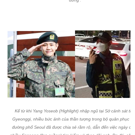
đứng'.
Kể từ khi Yang Yoseob (Highlight) nhập ngũ tại Sở cảnh sát tỉn
Gyeonggi, nhiều bức ảnh của thần tượng trong bộ quân phục tr
đường phố Seoul đã được chia sẻ rầm rộ, dẫn đến việc ngày cà