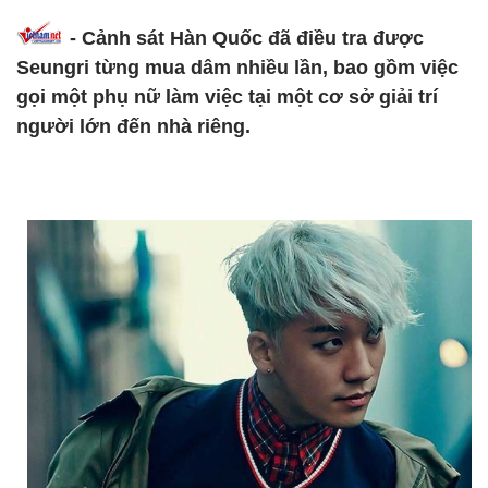
- Cảnh sát Hàn Quốc đã điều tra được
Seungri từng mua dâm nhiều lần, bao gồm việc
gọi một phụ nữ làm việc tại một cơ sở giải trí
người lớn đến nhà riêng.