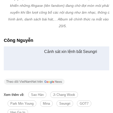
Công Nguyễn
Cảnh sát xin lệnh bắt Seungri
Xem thêm về:
Sao Hàn
Ji Chang Wook
Park Min Young
Mina
Seungri
GOT7
Han Ga In