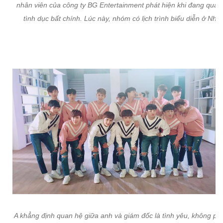
nhân viên của công ty BG Entertainment phát hiện khi đang quan
tình dục bất chính. Lúc này, nhóm có lịch trình biểu diễn ở Nhật
A khẳng định quan hệ giữa anh và giám đốc là tình yêu, không phả