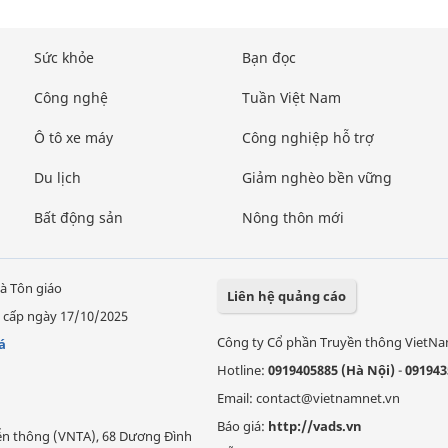
Sức khỏe
Bạn đọc
Công nghệ
Tuần Việt Nam
Ô tô xe máy
Công nghiệp hỗ trợ
Du lịch
Giảm nghèo bền vững
Bất động sản
Nông thôn mới
à Tôn giáo
Liên hệ quảng cáo
 cấp ngày 17/10/2025
Công ty Cổ phần Truyền thông VietN
á
Hotline:
0919405885 (Hà Nội)
-
091943
Email: contact@vietnamnet.vn
Báo giá:
http://vads.vn
Viễn thông (VNTA), 68 Dương Đình