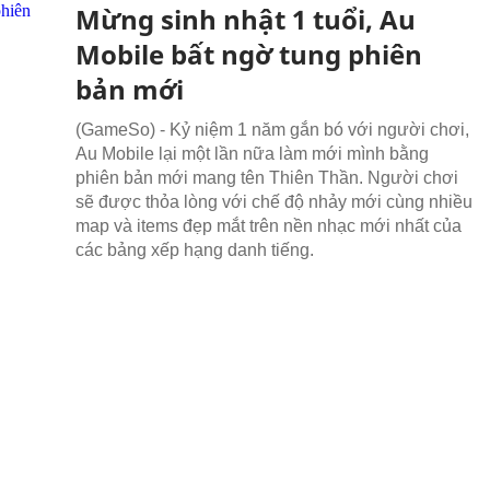
Mừng sinh nhật 1 tuổi, Au
Mobile bất ngờ tung phiên
bản mới
(GameSo) - Kỷ niệm 1 năm gắn bó với người chơi,
Au Mobile lại một lần nữa làm mới mình bằng
phiên bản mới mang tên Thiên Thần. Người chơi
sẽ được thỏa lòng với chế độ nhảy mới cùng nhiều
map và items đẹp mắt trên nền nhạc mới nhất của
các bảng xếp hạng danh tiếng.