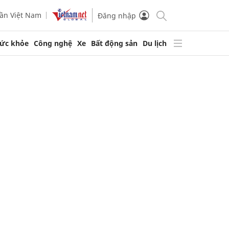
ần Việt Nam
Đăng nhập
ức khỏe
Công nghệ
Xe
Bất động sản
Du lịch