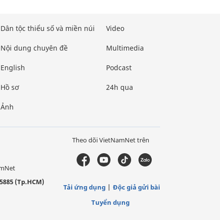
Dân tộc thiểu số và miền núi
Video
Nội dung chuyên đề
Multimedia
English
Podcast
Hồ sơ
24h qua
Ảnh
Theo dõi VietNamNet trên
amNet
5885 (Tp.HCM)
Tải ứng dụng
Độc giả gửi bài
Tuyển dụng