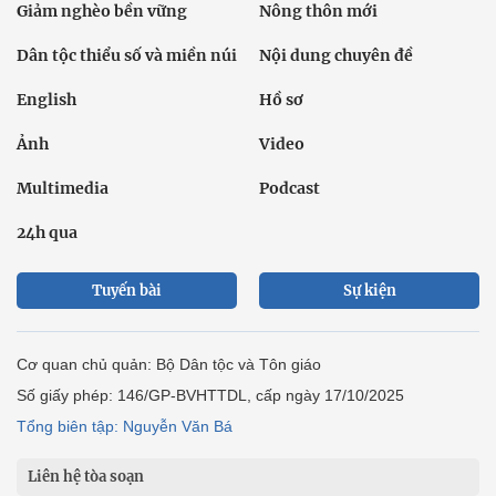
Giảm nghèo bền vững
Nông thôn mới
Dân tộc thiểu số và miền núi
Nội dung chuyên đề
English
Hồ sơ
Ảnh
Video
Multimedia
Podcast
24h qua
Tuyến bài
Sự kiện
Cơ quan chủ quản: Bộ Dân tộc và Tôn giáo
Số giấy phép: 146/GP-BVHTTDL, cấp ngày 17/10/2025
Tổng biên tập: Nguyễn Văn Bá
Liên hệ tòa soạn