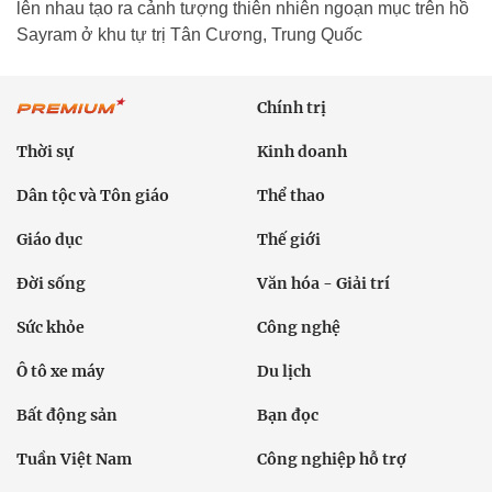
lên nhau tạo ra cảnh tượng thiên nhiên ngoạn mục trên hồ
Sayram ở khu tự trị Tân Cương, Trung Quốc
Chính trị
Thời sự
Kinh doanh
Dân tộc và Tôn giáo
Thể thao
Giáo dục
Thế giới
Đời sống
Văn hóa - Giải trí
Sức khỏe
Công nghệ
Ô tô xe máy
Du lịch
Bất động sản
Bạn đọc
Tuần Việt Nam
Công nghiệp hỗ trợ