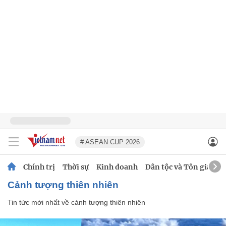
# ASEAN CUP 2026
Chính trị
Thời sự
Kinh doanh
Dân tộc và Tôn giáo
cảnh tượng thiên nhiên
Tin tức mới nhất về
cảnh tượng thiên nhiên